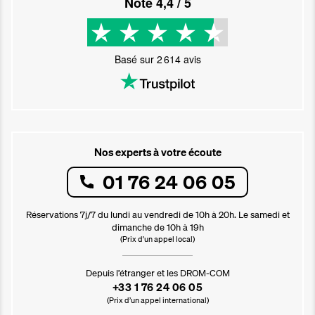
Noté
4,4
/ 5
Basé sur
2 614
avis
Nos experts à votre écoute
01 76 24 06 05
Réservations 7j/7 du lundi au vendredi de 10h à 20h. Le samedi et
dimanche de 10h à 19h
(Prix d'un appel local)
Depuis l’étranger et les DROM-COM
+33 1 76 24 06 05
(Prix d’un appel international)