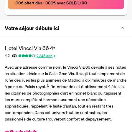
100€ offert dès 1 000€ avec 
SOLEIL100
Votre séjour débute ici
Hotel Vincci Via 66
4
*
4,2
2 345
avis
Avec une adresse comme nom, le Vincci Via 66 dévoile à ses hôtes 
sa situation idéale sur la Calle Gran Via. Il s’agit tout simplement de 
l’une des rues les plus animées de Madrid, à dix minutes de marche 
à peine du Palais royal. À l’intérieur de cet établissement 4 étoiles, 
les dizaines de photographies d’art en noir et blanc qui tapissent 
les murs complètent harmonieusement une décoration 
sophistiquée, rappelant le faste d’antan, tout en restant très 
contemporaine. Dans cet univers tout en contrastes, les 
passionnés de culture trouveront confort et dépaysement.
Plus de détails