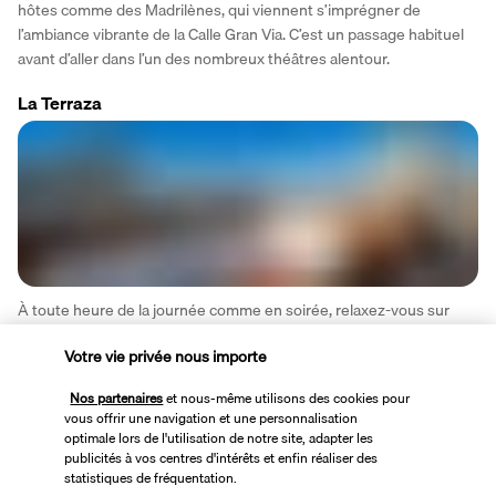
hôtes comme des Madrilènes, qui viennent s’imprégner de 
l’ambiance vibrante de la Calle Gran Via. C’est un passage habituel 
avant d’aller dans l’un des nombreux théâtres alentour.
La Terraza
À toute heure de la journée comme en soirée, relaxez-vous sur 
une chaise longue ou reposez-vous dans un canapé confortable en 
Votre vie privée nous importe
sirotant un verre et en savourant un assortiment de tapas sur la 
terrasse en rooftop. La vue sur la ville est imprenable.
Nos partenaires
et nous-même utilisons des cookies pour
vous offrir une navigation et une personnalisation
Plus de détails
optimale lors de l'utilisation de notre site, adapter les
publicités à vos centres d'intérêts et enfin réaliser des
statistiques de fréquentation.