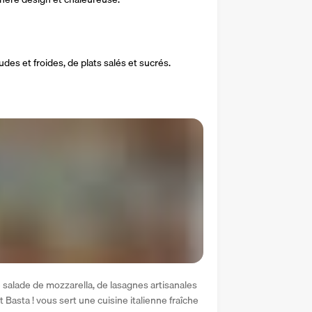
s et froides, de plats salés et sucrés.
e salade de mozzarella, de lasagnes artisanales 
t Basta ! vous sert une cuisine italienne fraîche 