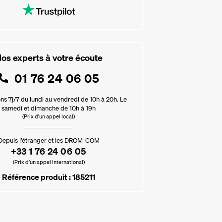
os experts à votre écoute
01 76 24 06 05
ns 7j/7 du lundi au vendredi de 10h à 20h. Le
samedi et dimanche de 10h à 19h
(Prix d'un appel local)
Depuis l’étranger et les DROM-COM
+33 1 76 24 06 05
(Prix d’un appel international)
Référence produit : 185211