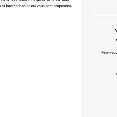
e de fitness. Vous vous laisserez aussi tenter 
s et internationales qui vous sont proposées.
N
Réservatio