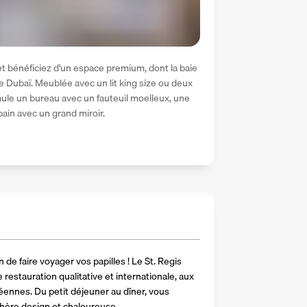
t bénéficiez d'un espace premium, dont la baie 
de Dubaï. Meublée avec un lit king size ou deux 
ule un bureau avec un fauteuil moelleux, une 
ain avec un grand miroir.
de faire voyager vos papilles ! Le St. Regis 
stauration qualitative et internationale, aux 
ennes. Du petit déjeuner au dîner, vous 
hère design et chaleureuse.