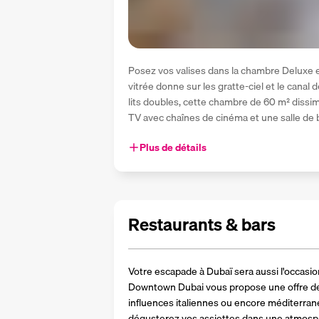
Posez vos valises dans la chambre Deluxe e
vitrée donne sur les gratte-ciel et le canal 
lits doubles, cette chambre de 60 m² dissim
TV avec chaînes de cinéma et une salle de b
Plus de détails
Restaurants & bars
Votre escapade à Dubaï sera aussi l'occasion 
Downtown Dubai vous propose une offre de re
influences italiennes ou encore méditerrané
dégusterez vos assiettes dans une atmosp