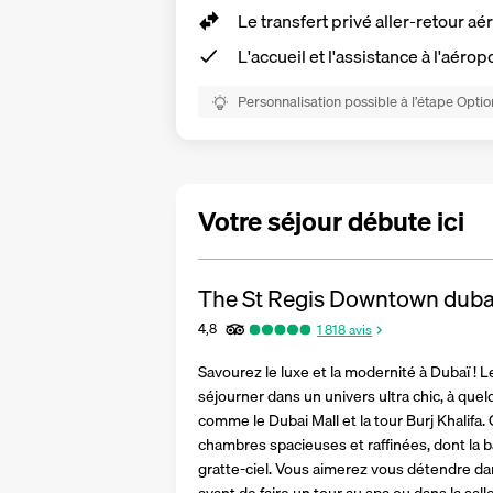
Le transfert privé aller-retour aé
L'accueil et l'assistance à l'aérop
Personnalisation possible à l’étape Optio
Votre séjour débute ici
The St Regis Downtown duba
4,8
1 818
avis
Savourez le luxe et la modernité à Dubaï ! 
séjourner dans un univers ultra chic, à quelq
comme le Dubai Mall et la tour Burj Khalifa
chambres spacieuses et raffinées, dont la ba
gratte-ciel. Vous aimerez vous détendre dan