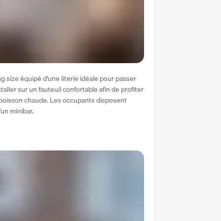
 size équipé d'une literie idéale pour passer 
aller sur un fauteuil confortable afin de profiter 
 boisson chaude. Les occupants disposent 
'un minibar.