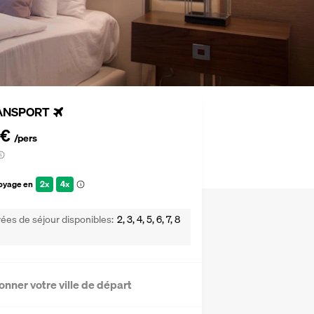
ANSPORT
 €
/pers
voyage en
2x
4x
ées de séjour disponibles
2, 3, 4, 5, 6, 7, 8
onner votre ville de départ