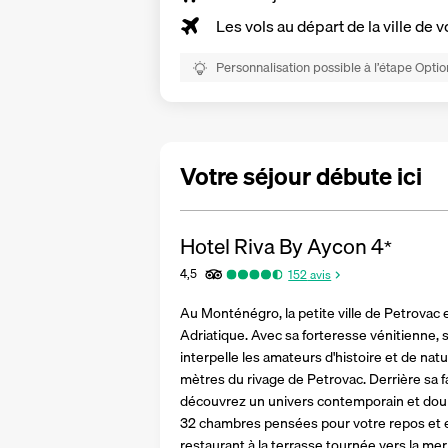
Les vols au départ de la ville de v
Personnalisation possible à l’étape Optio
Votre séjour débute ici
Hotel Riva By Aycon
4
*
4,5
152
avis
Au Monténégro, la petite ville de Petrovac e
Adriatique. Avec sa forteresse vénitienne, s
interpelle les amateurs d'histoire et de natu
mètres du rivage de Petrovac. Derrière sa 
découvrez un univers contemporain et douil
32 chambres pensées pour votre repos et est
restaurant à la terrasse tournée vers la mer