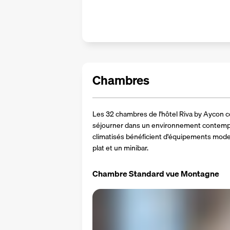
Chambres
Les 32 chambres de l'hôtel Riva by Aycon co
séjourner dans un environnement contempor
climatisés bénéficient d'équipements modern
plat et un minibar.
Chambre Standard vue Montagne