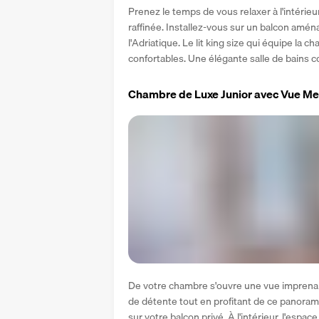
Prenez le temps de vous relaxer à l'intérie
raffinée. Installez-vous sur un balcon amé
l'Adriatique. Le lit king size qui équipe la
confortables. Une élégante salle de bains 
Chambre de Luxe Junior avec Vue Me
De votre chambre s'ouvre une vue imprenab
de détente tout en profitant de ce panorama 
sur votre balcon privé. À l'intérieur, l'espace