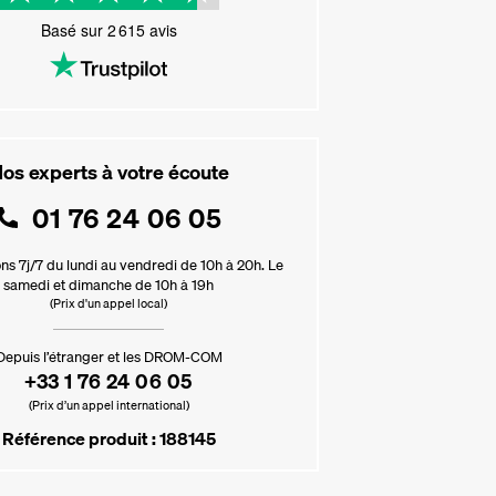
Basé sur
2 615
avis
os experts à votre écoute
01 76 24 06 05
ns 7j/7 du lundi au vendredi de 10h à 20h. Le
samedi et dimanche de 10h à 19h
(Prix d'un appel local)
Depuis l’étranger et les DROM-COM
+33 1 76 24 06 05
(Prix d’un appel international)
Référence produit : 188145