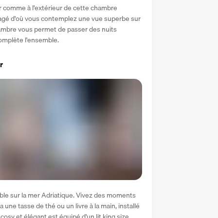
ur comme à l'extérieur de cette chambre 
nagé d'où vous contemplez une vue superbe sur 
 chambre vous permet de passer des nuits 
complète l'ensemble.
r
le sur la mer Adriatique. Vivez des moments 
une tasse de thé ou un livre à la main, installé 
 cosy et élégant est équipé d'un lit king size 