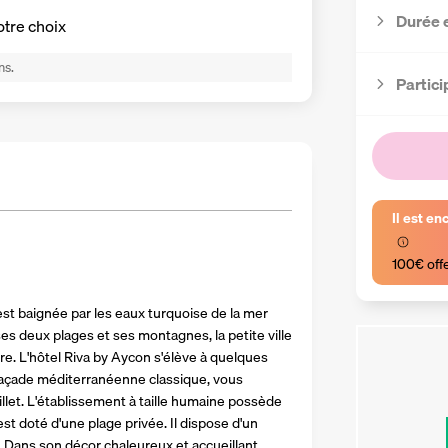
Durée 
otre choix
ns.
Partici
Il est en
100€ off
st baignée par les eaux turquoise de la mer 
es deux plages et ses montagnes, la petite ville 
re. L'hôtel Riva by Aycon s'élève à quelques 
façade méditerranéenne classique, vous 
let. L'établissement à taille humaine possède 
 doté d'une plage privée. Il dispose d'un 
. Dans son décor chaleureux et accueillant, 