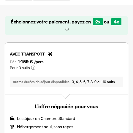
Échelonnez votre paiement, payez en
2x
ou
4x
AVEC TRANSPORT
1 459 €
Dès
/pers
Pour 3 nuits
Autres durées de séjour disponibles
3, 4, 5, 6, 7, 8, 9 ou 10 nuits
L’offre négociée pour vous
Le séjour en Chambre Standard
Hébergement seul, sans repas