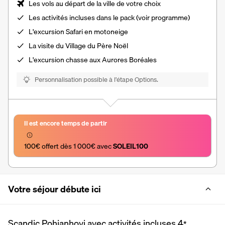
Les vols au départ de la ville de votre choix
Les
activités incluses dans le pack (voir programme)
L'excursion Safari en motoneige
La visite du Village du Père Noël
L'excursion chasse aux Aurores Boréales
Personnalisation possible à l’étape Options.
Il est encore temps de partir
100€ offert dès 1 000€ avec 
SOLEIL100
Votre séjour débute ici
Scandic Pohjanhovi avec activités incluses
4
*