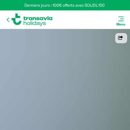
Derniers jours : 100€ offerts avec SOLEIL100 
Menu