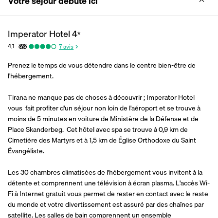
Votre séjour débute ici
Imperator Hotel
4
*
4,1
7
avis
Prenez le temps de vous détendre dans le centre bien-être de 
l'hébergement.
Tirana ne manque pas de choses à découvrir ; Imperator Hotel 
vous  fait profiter d'un séjour non loin de l'aéroport et se trouve à 
moins de 5 minutes en voiture de Ministère de la Défense et de 
Place Skanderbeg.  Cet hôtel avec spa se trouve à 0,9 km de 
Cimetière des Martyrs et à 1,5 km de Église Orthodoxe du Saint 
Évangéliste.
Les 30 chambres climatisées de l'hébergement vous invitent à la 
détente et comprennent une télévision à écran plasma. L'accès Wi-
Fi à Internet gratuit vous permet de rester en contact avec le reste 
du monde et votre divertissement est assuré par des chaînes par 
satellite. Les salles de bain comprennent un ensemble 