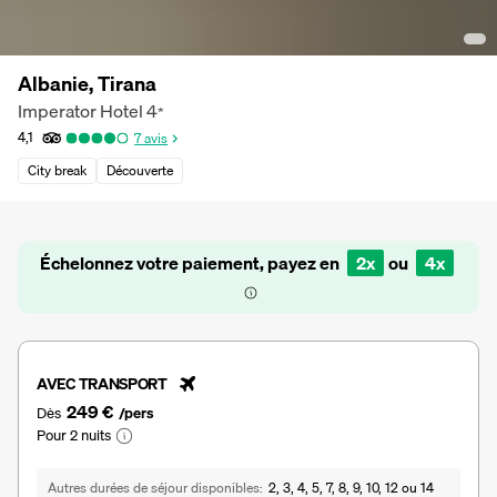
Albanie, Tirana
Imperator Hotel
4
*
4,1
7
avis
City break
Découverte
Échelonnez votre paiement, payez en
2x
ou
4x
AVEC TRANSPORT
249 €
Dès
/pers
Pour 2 nuits
Autres durées de séjour disponibles
2, 3, 4, 5, 7, 8, 9, 10, 12 ou 14