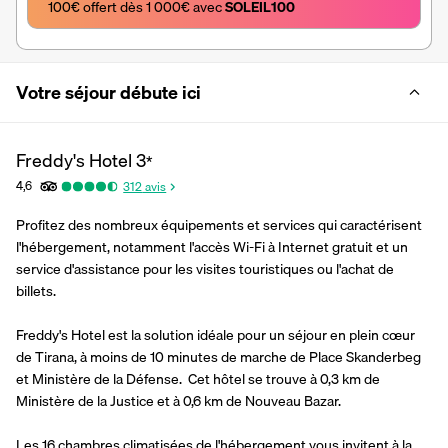
100€ offert dès 1 000€ avec 
SOLEIL100
Votre séjour débute ici
Freddy's Hotel
3
*
4,6
312
avis
Profitez des nombreux équipements et services qui caractérisent 
l'hébergement, notamment l'accès Wi-Fi à Internet gratuit et un 
service d'assistance pour les visites touristiques ou l'achat de 
billets.
Freddy's Hotel est la solution idéale pour un séjour en plein cœur 
de Tirana, à moins de 10 minutes de marche de Place Skanderbeg 
et Ministère de la Défense.  Cet hôtel se trouve à 0,3 km de 
Ministère de la Justice et à 0,6 km de Nouveau Bazar.
Les 16 chambres climatisées de l'hébergement vous invitent à la 