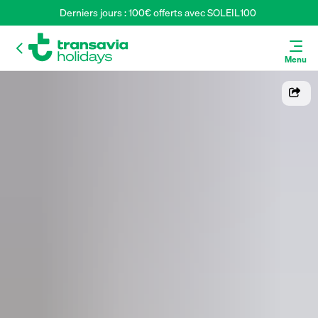
Derniers jours : 100€ offerts avec SOLEIL100 
Menu