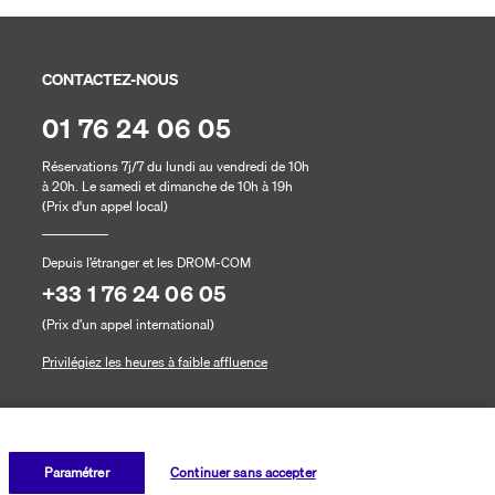
CONTACTEZ-NOUS
01 76 24 06 05
Réservations 7j/7 du lundi au vendredi de 10h
à 20h. Le samedi et dimanche de 10h à 19h
(Prix d'un appel local)
Depuis l’étranger et les DROM-COM
+33 1 76 24 06 05
(Prix d’un appel international)
Privilégiez les heures à faible affluence
Paramétrer
Continuer sans accepter