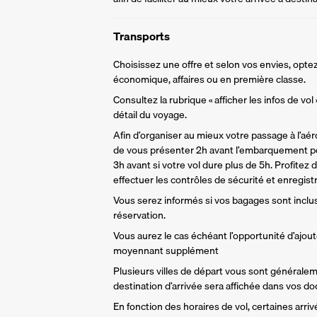
Transports
Choisissez une offre et selon vos envies, optez
économique, affaires ou en première classe.
Consultez la rubrique « afficher les infos de vol
détail du voyage.
Afin d’organiser au mieux votre passage à l’aér
de vous présenter 2h avant l’embarquement po
3h avant si votre vol dure plus de 5h. Profitez 
effectuer les contrôles de sécurité et enregist
Vous serez informés si vos bagages sont inclu
réservation. 
Vous aurez le cas échéant l’opportunité d’ajou
moyennant supplément
Plusieurs villes de départ vous sont générale
destination d’arrivée sera affichée dans vos d
En fonction des horaires de vol, certaines arri