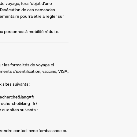
e voyage, fera l'objet d'une 
 l’exécution de ces demandes 
mentaire pourra être à régler sur 
ux personnes à mobilité réduite.
ur les formalités de voyage ci-
nts d'identification, vaccins, VISA,
 sites suivants :
recherche&lang=fr
=recherche&lang=fr)
 aux sites suivants :
 prendre contact avec l'ambassade ou