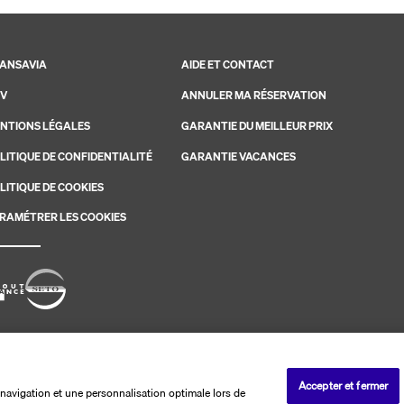
ANSAVIA
AIDE ET CONTACT
V
ANNULER MA RÉSERVATION
NTIONS LÉGALES
GARANTIE DU MEILLEUR PRIX
LITIQUE DE CONFIDENTIALITÉ
GARANTIE VACANCES
LITIQUE DE COOKIES
RAMÉTRER LES COOKIES
savia. Les ventes sont réalisées par PerfectStay.com
Accepter et fermer
navigation et une personnalisation optimale lors de