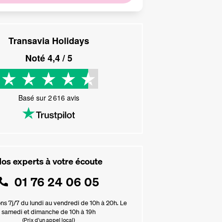
Transavia Holidays
Noté
4,4
/ 5
Basé sur
2 616
avis
os experts à votre écoute
01 76 24 06 05
ns 7j/7 du lundi au vendredi de 10h à 20h. Le
samedi et dimanche de 10h à 19h
(Prix d'un appel local)