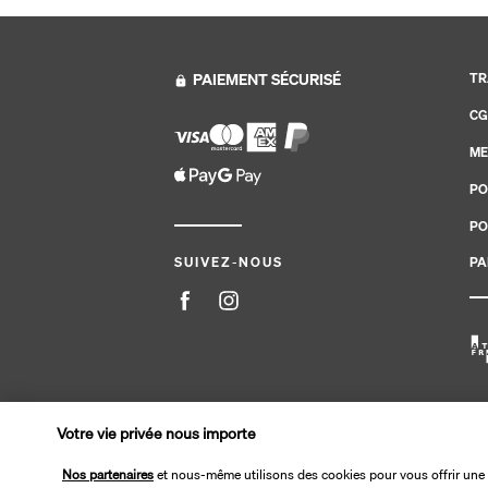
PAIEMENT SÉCURISÉ
TR
CG
ME
PO
PO
PA
SUIVEZ-NOUS
Site édité par PerfectStay.com en partenariat avec Tran
Votre vie privée nous importe
Nos partenaires
et nous-même utilisons des cookies pour vous offrir une 