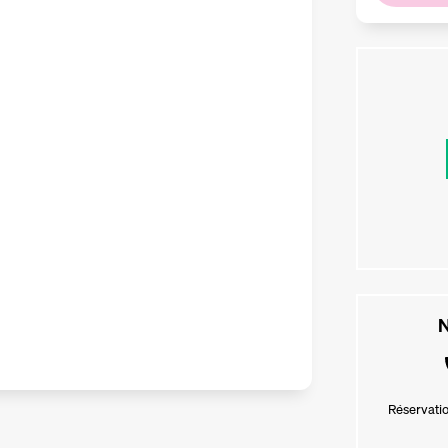
N
Réservatio