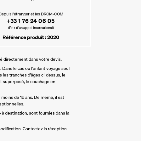
Depuis l’étranger et les DROM-COM
+33 1 76 24 06 05
(Prix d’un appel international)
Référence produit : 2020
lé directement dans votre devis.
 Dans le cas où l’enfant voyage seul 
 les tranches d'âges ci-dessus, le 
t superposé, le couchage en 
 moins de 16 ans. De même, il est 
ptionnelles.
 à destination, sont fournies dans la 
odification. Contactez la réception 