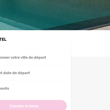
TEL
onner votre ville de départ
et date de départ
pants
Calculer le devis