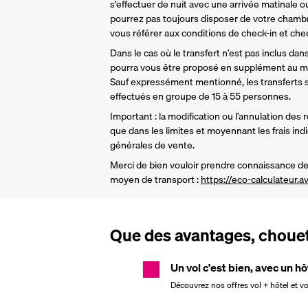
s'effectuer de nuit avec une arrivée matinale ou
pourrez pas toujours disposer de votre chamb
vous référer aux conditions de check-in et check
Dans le cas où le transfert n’est pas inclus dans 
pourra vous être proposé en supplément au mo
Sauf expressément mentionné, les transferts so
effectués en groupe de 15 à 55 personnes.
Important : la modification ou l’annulation des 
que dans les limites et moyennant les frais ind
générales de vente.
Merci de bien vouloir prendre connaissance de 
moyen de transport : 
https://eco-calculateur.av
Que des avantages, chouett
Un vol c'est bien, avec un hô
Découvrez nos offres vol + hôtel et v