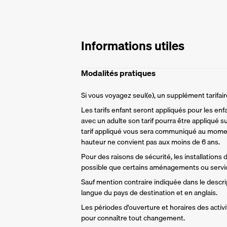
Informations utiles
Modalités pratiques
Si vous voyagez seul(e), un supplément tarifa
Les tarifs enfant seront appliqués pour les enf
avec un adulte son tarif pourra être appliqué su
tarif appliqué vous sera communiqué au momen
hauteur ne convient pas aux moins de 6 ans.
Pour des raisons de sécurité, les installations
possible que certains aménagements ou servic
Sauf mention contraire indiquée dans le descript
langue du pays de destination et en anglais.
Les périodes d'ouverture et horaires des activit
pour connaître tout changement.