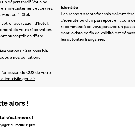
 un départ tardif. Vous ne 
Identité
re immédiatement et devrez 
Les ressortissants français doivent être
-out de l’hôtel. 
d’identité ou d’un passeport en cours de 
votre réservation d’hôtel, il 
recommandé de voyager avec un passepo
ment de votre réservation. 
dont la date de fin de validité est dépa
nt susceptibles d'être 
les autorités françaises.
réservations n’est possible 
iqués à nos conditions 
l’émission de CO2 de votre 
iation-civile.gouv.fr
e alors !
tel c'est mieux !
oyagez au meilleur prix