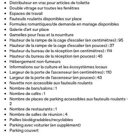
Distributeur en vrac pour articles de toilette
Double vitrage sur toutes les fenêtres
Espaces de travail
Fauteuils roulants disponibles sur place
Formules romantiques/de demande en mariage disponibles
Galerie d’art sur place
Gamelles pour l’eau et la nourriture
Hauteur de la rampe de la cage d’escalier (en centimètres) : 95
Hauteur de la rampe de la cage d’escalier (en pouces) : 37
Hauteur du bureau de la réception (en centimètres) : 114
Hauteur du bureau de la réception (en pouces) : 45
Hébergement non-fumeurs
Informations sur la culture et les écosystèmes locaux
Largeur de la porte de l’ascenseur (en centimètres) : 110
Largeur de la porte de l’ascenseur (en pouces) : 43
Navette non accessible aux fauteuils roulants
Nombre de bars/salons : 1
Nombre de cafés : 1
Nombre de places de parking accessibles aux fauteuils roulants -
2
Nombre de restaurants : 1
Nombre de salles de réunion : 4
Pailles biodégradables/recyclables
Parking avec voiturier (en supplément)
Parking couvert