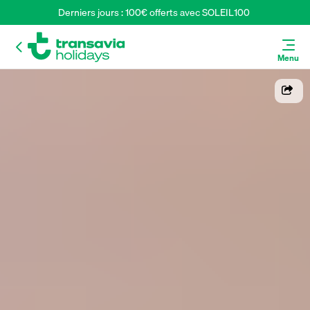
Derniers jours : 100€ offerts avec SOLEIL100 
Menu