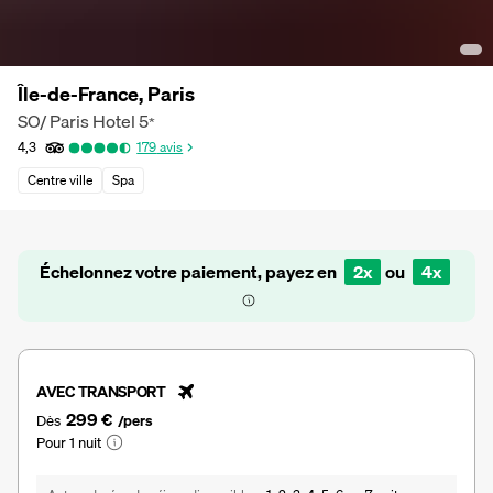
Île-de-France, Paris
SO/ Paris Hotel
5
*
4,3
179
avis
Centre ville
Spa
Échelonnez votre paiement, payez en
2x
ou
4x
AVEC TRANSPORT
299 €
Dès
/pers
Pour 1 nuit