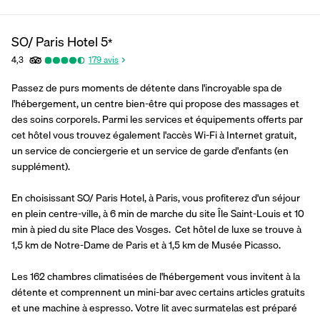
SO/ Paris Hotel
5
*
4,3
179
avis
Passez de purs moments de détente dans l'incroyable spa de 
l'hébergement, un centre bien-être qui propose des massages et 
des soins corporels. Parmi les services et équipements offerts par 
cet hôtel vous trouvez également l'accès Wi-Fi à Internet gratuit, 
un service de conciergerie et un service de garde d'enfants (en 
supplément).
En choisissant SO/ Paris Hotel, à Paris, vous profiterez d'un séjour 
en plein centre-ville, à 6 min de marche du site Île Saint-Louis et 10 
min à pied du site Place des Vosges.  Cet hôtel de luxe se trouve à 
1,5 km de Notre-Dame de Paris et à 1,5 km de Musée Picasso.
Les 162 chambres climatisées de l'hébergement vous invitent à la 
détente et comprennent un mini-bar avec certains articles gratuits 
et une machine à espresso. Votre lit avec surmatelas est préparé 