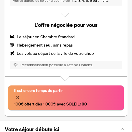
Autres durées de séjour disponibles
1, 2, 3, 4, 5, 6 ou 7 nuits
L’offre négociée pour vous
Le séjour en Chambre Standard
Hébergement seul, sans repas
Les vols au départ de la ville de votre choix
Personnalisation possible à l’étape Options.
Il est encore temps de partir
100€ offert dès 1 000€ avec 
SOLEIL100
Votre séjour débute ici