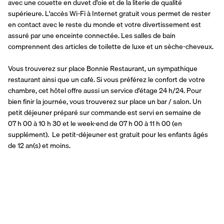
avec une couette en duvet d'oie et de la literie de qualité 
supérieure. L'accès Wi-Fi à Internet gratuit vous permet de rester 
en contact avec le reste du monde et votre divertissement est 
assuré par une enceinte connectée. Les salles de bain 
comprennent des articles de toilette de luxe et un sèche-cheveux.
Vous trouverez sur place Bonnie Restaurant, un sympathique 
restaurant ainsi que un café. Si vous préférez le confort de votre 
chambre, cet hôtel offre aussi un service d'étage 24 h/24. Pour 
bien finir la journée, vous trouverez sur place un bar / salon. Un 
petit déjeuner préparé sur commande est servi en semaine de 
07 h 00 à 10 h 30 et le week-end de 07 h 00 à 11 h 00 (en 
supplément).  Le petit-déjeuner est gratuit pour les enfants âgés 
de 12 an(s) et moins.