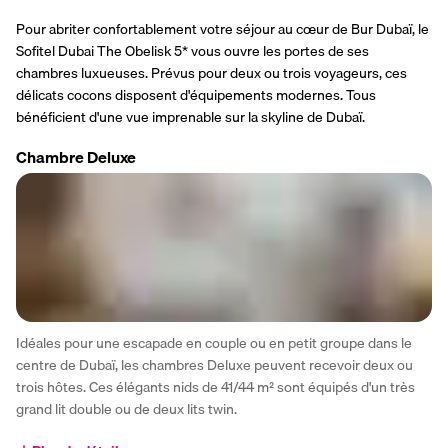
Pour abriter confortablement votre séjour au cœur de Bur Dubaï, le 
Sofitel Dubai The Obelisk 5* vous ouvre les portes de ses 
chambres luxueuses. Prévus pour deux ou trois voyageurs, ces 
délicats cocons disposent d'équipements modernes. Tous 
bénéficient d'une vue imprenable sur la skyline de Dubaï.
Chambre Deluxe
Idéales pour une escapade en couple ou en petit groupe dans le 
centre de Dubaï, les chambres Deluxe peuvent recevoir deux ou 
trois hôtes. Ces élégants nids de 41/44 m² sont équipés d'un très 
grand lit double ou de deux lits twin. 