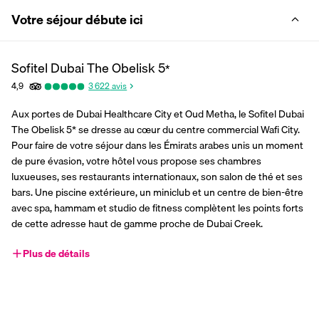
Votre séjour débute ici
Sofitel Dubai The Obelisk
5
*
4,9
3 622
avis
Aux portes de Dubai Healthcare City et Oud Metha, le Sofitel Dubai 
The Obelisk 5* se dresse au cœur du centre commercial Wafi City. 
Pour faire de votre séjour dans les Émirats arabes unis un moment 
de pure évasion, votre hôtel vous propose ses chambres 
luxueuses, ses restaurants internationaux, son salon de thé et ses 
bars. Une piscine extérieure, un miniclub et un centre de bien-être 
avec spa, hammam et studio de fitness complètent les points forts 
de cette adresse haut de gamme proche de Dubai Creek.
Plus de détails