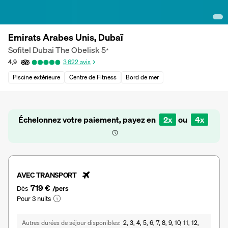
Emirats Arabes Unis, Dubaï
Sofitel Dubai The Obelisk
5
*
4,9
3 622
avis
Piscine extérieure
Centre de Fitness
Bord de mer
Échelonnez votre paiement, payez en
2x
ou
4x
AVEC TRANSPORT
719 €
Dès
/pers
Pour 3 nuits
Autres durées de séjour disponibles
2, 3, 4, 5, 6, 7, 8, 9, 10, 11, 12,