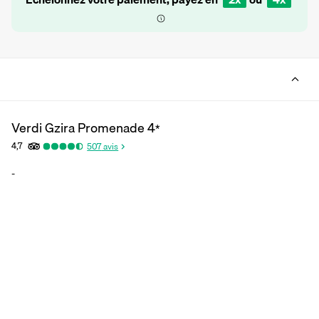
Verdi Gzira Promenade
4
*
4,7
507
avis
-