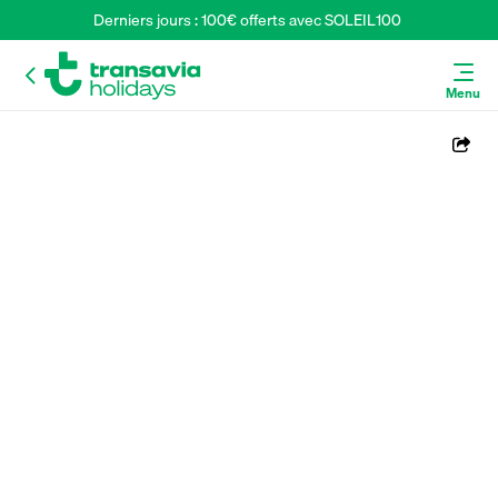
Derniers jours : 100€ offerts avec SOLEIL100 
Menu