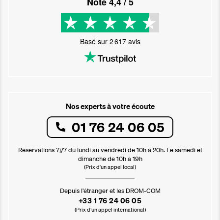
Noté
4,4
/ 5
Basé sur
2 617
avis
Nos experts à votre écoute
01 76 24 06 05
Réservations 7j/7 du lundi au vendredi de 10h à 20h. Le samedi et
dimanche de 10h à 19h
(Prix d'un appel local)
Depuis l’étranger et les DROM-COM
+33 1 76 24 06 05
(Prix d’un appel international)