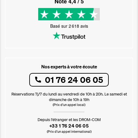
Noté
4,4
/ 5
Basé sur
2 618
avis
Nos experts à votre écoute
01 76 24 06 05
Réservations 7j/7 du lundi au vendredi de 10h à 20h. Le samedi et
dimanche de 10h à 19h
(Prix d'un appel local)
Depuis l’étranger et les DROM-COM
+33 1 76 24 06 05
(Prix d’un appel international)