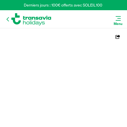
Derniers jours : 100€ offerts avec SOLEIL100 
Menu