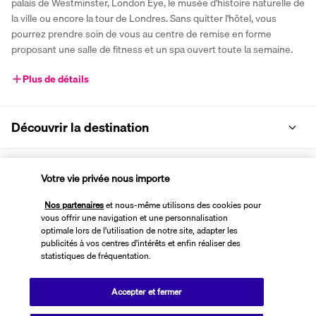
palais de Westminster, London Eye, le musée d'histoire naturelle de 
la ville ou encore la tour de Londres. Sans quitter l'hôtel, vous 
pourrez prendre soin de vous au centre de remise en forme 
proposant une salle de fitness et un spa ouvert toute la semaine.
Plus de détails
Découvrir la destination
Informations utiles
Votre vie privée nous importe
Nos partenaires
et nous-même utilisons des cookies pour
vous offrir une navigation et une personnalisation
optimale lors de l'utilisation de notre site, adapter les
publicités à vos centres d'intérêts et enfin réaliser des
Transavia Holidays
statistiques de fréquentation.
Noté
4,4
/ 5
Accepter et fermer