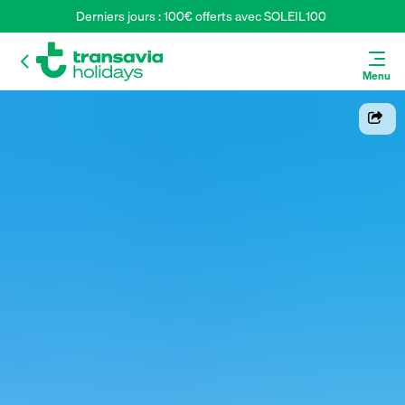
Derniers jours : 100€ offerts avec SOLEIL100 
Menu