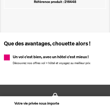
Référence produit : 216448
Que des avantages, chouette alors !
Un vol c'est bien, avec un hôtel c'est mieux !
Découvrez nos offres vol + hôtel et voyagez au meilleur prix
Votre vie privée nous importe
PAIEMENT SÉCURISÉ