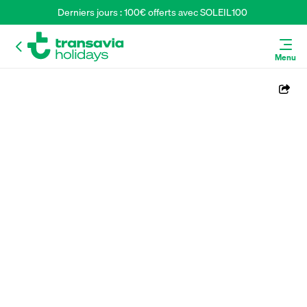
Derniers jours : 100€ offerts avec SOLEIL100 
Menu