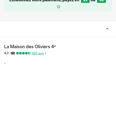
La Maison des Oliviers
4
*
4,3
825
avis
-