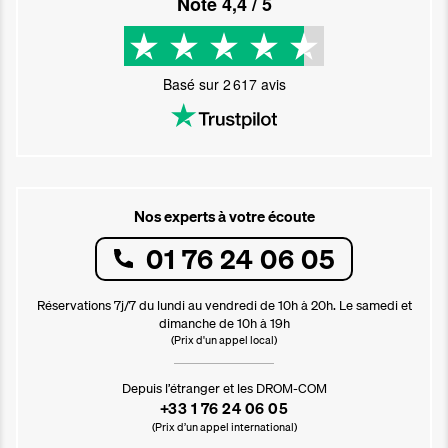
Noté
4,4
/ 5
Basé sur
2 617
avis
Nos experts à votre écoute
01 76 24 06 05
Réservations 7j/7 du lundi au vendredi de 10h à 20h. Le samedi et
dimanche de 10h à 19h
(Prix d'un appel local)
Depuis l’étranger et les DROM-COM
+33 1 76 24 06 05
(Prix d’un appel international)