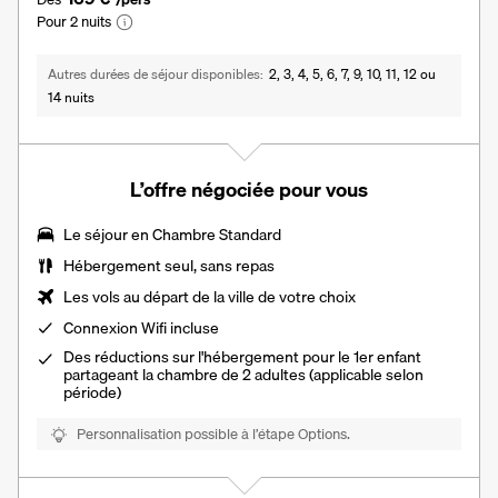
Pour 2 nuits
Autres durées de séjour disponibles
2, 3, 4, 5, 6, 7, 9, 10, 11, 12 ou
14 nuits
L’offre négociée pour vous
Le séjour en Chambre Standard
Hébergement seul, sans repas
Les vols au départ de la ville de votre choix
Connexion Wifi incluse
Des réductions sur l'hébergement pour le 1er enfant
partageant la chambre de 2 adultes (applicable selon
période)
Personnalisation possible à l’étape Options.