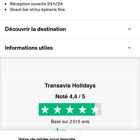
Réception ouverte 24 h/24
Snack bar et/ou épicerie fine
Découvrir la destination
Informations utiles
Transavia Holidays
Noté
4,4
/ 5
Basé sur
2 615
avis
Votre vie privée nous importe