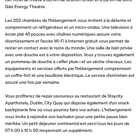
Gáis Energy Theatre.
Les 202 chambres de l'hébergement vous invitent à la détente et 
comprennent un réfrigérateur et un micro-ondes. Une télévision à 
écran plat 43 pouces avec chaînes numériques assure votre 
divertissement et l'accès Wi-Fi à Internet gratuit vous permet de 
rester en contact avec le reste du monde. Une salle de bain privée 
avec une douche est à votre disposition. Vous y trouvez également 
un pommeau de douche à « effet pluie » et un sèche-cheveux. Les 
équipements et services offerts par l'hébergement comprennent 
un coffre-fort et une bouilloire électrique. Le service d'entretien est 
assuré une fois par semaine.
Vous profiterez de repas savoureux au restaurant de Staycity 
Aparthotels, Dublin, City Quay qui dispose également d'un snack 
bar/épicerie fine où vous pourrez faire vos achats. L'hébergement 
vous invite à rejoindre son bar/salon pour une petite pause bien 
méritée. Un petit déjeuner continental est servi tous les jours de 
07 h 00 à 10 h 00 moyennant un supplément.