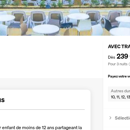
AVEC TR
239
Dès
Pour 3 nuits
Payez votre 
Autres dur
10, 11, 12, 
us
Sélecti
r enfant de moins de 12 ans partageant la