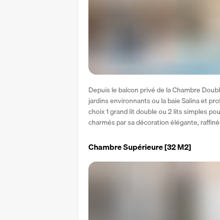
Depuis le balcon privé de la Chambre Double
jardins environnants ou la baie Salina et pr
choix 1 grand lit double ou 2 lits simples po
charmés par sa décoration élégante, raffin
Chambre Supérieure
[32 M2]