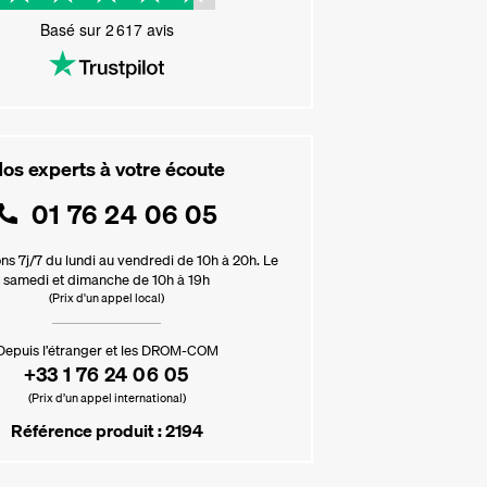
Basé sur
2 617
avis
os experts à votre écoute
01 76 24 06 05
ns 7j/7 du lundi au vendredi de 10h à 20h. Le
samedi et dimanche de 10h à 19h
(Prix d'un appel local)
Depuis l’étranger et les DROM-COM
+33 1 76 24 06 05
(Prix d’un appel international)
Référence produit : 2194