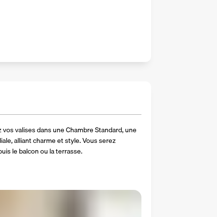
ez vos valises dans une Chambre Standard, une 
e, alliant charme et style. Vous serez 
is le balcon ou la terrasse.