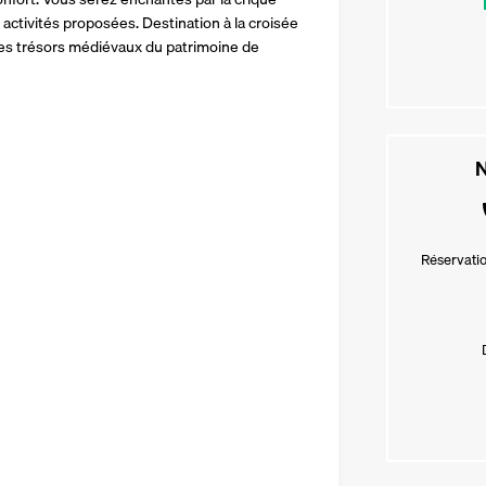
activités proposées. Destination à la croisée 
 les trésors médiévaux du patrimoine de 
N
Réservatio