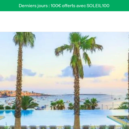
Derniers jours : 100€ offerts avec SOLEIL100 