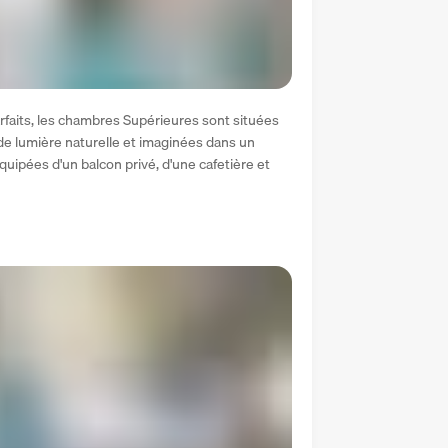
faits, les chambres Supérieures sont situées 
de lumière naturelle et imaginées dans un 
uipées d'un balcon privé, d'une cafetière et 