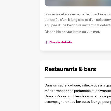
Spacieuse et moderne, cette chambre accueil
est dotée d’un lit king size et d’un sofa conv
équipée d’une baignoire invitant à la détent
Disponible en vue jardin ou vue mer.
Plus de détails
Restaurants & bars
Dans un cadre idyllique, initiez-vous à la g
méditerranéennes parfumées et enivrantes 
Giuseppi’s qui comblera les amateurs de piz
accompagneront au bar ou au lounge pour p