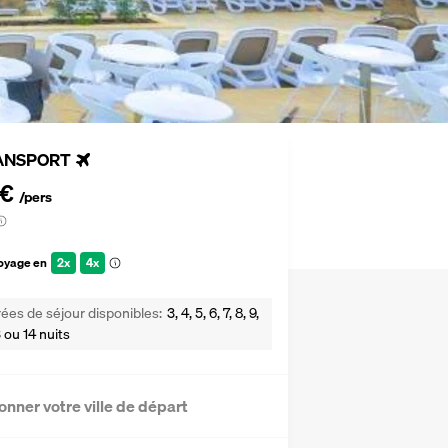
ANSPORT
 €
/pers
voyage en
2x
4x
ées de séjour disponibles
3, 4, 5, 6, 7, 8, 9,
13 ou 14 nuits
onner votre ville de départ