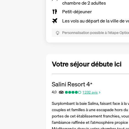
chambre de 2 adultes
Petit-déjeuner
Les vols au départ de la ville de v
Personnalisation possible à l’étape Optio
Votre séjour débute ici
Salini Resort
4
*
4,0
1 232
avis
Surplombant la baie Salina, faisant face à la v
couples et familles à une escapade hors du 
portes de cet établissement franchies, vou
l’ambiance raffinée et l’atmosphère propice 
Méditerranée depuis votre chambre tout con