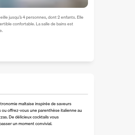
le jusqu’à 4 personnes, dont 2 enfants. Elle 
ertible confortable. La salle de bains est 
e.
astronomie maltaise inspirée de saveurs 
ou offrez-vous une parenthèse italienne au 
zas. De délicieux cocktails vous 
asser un moment convivial. 