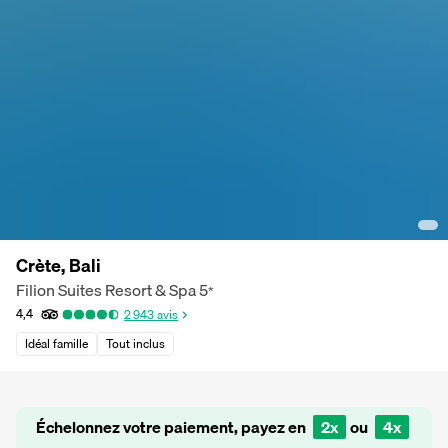
Crète, Bali
Filion Suites Resort & Spa
5
*
4,4
2 943
avis
Idéal famille
Tout inclus
Échelonnez votre paiement, payez en
2x
ou
4x