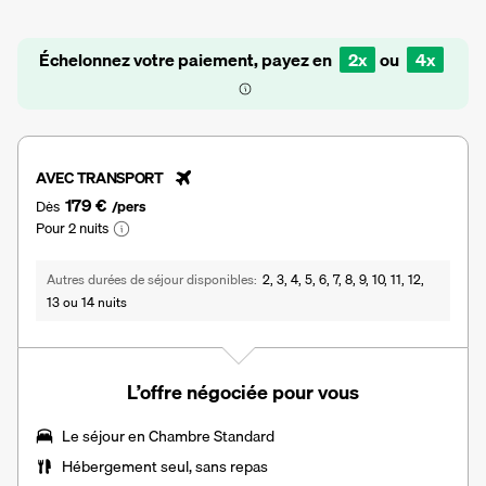
Échelonnez votre paiement, payez en
2x
ou
4x
AVEC TRANSPORT
179 €
Dès
/pers
Pour 2 nuits
Autres durées de séjour disponibles
2, 3, 4, 5, 6, 7, 8, 9, 10, 11, 12,
13 ou 14 nuits
L’offre négociée pour vous
Le séjour en Chambre Standard
Hébergement seul, sans repas