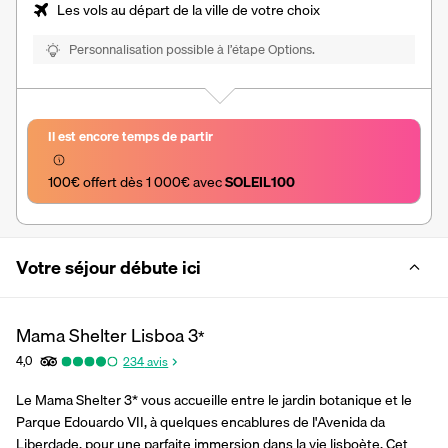
Les vols au départ de la ville de votre choix
Personnalisation possible à l’étape Options.
Il est encore temps de partir
100€ offert dès 1 000€ avec 
SOLEIL100
Votre séjour débute ici
Mama Shelter Lisboa
3
*
4,0
234
avis
Le Mama Shelter 3* vous accueille entre le jardin botanique et le 
Parque Edouardo VII, à quelques encablures de l'Avenida da 
Liberdade, pour une parfaite immersion dans la vie lisboète. Cet 