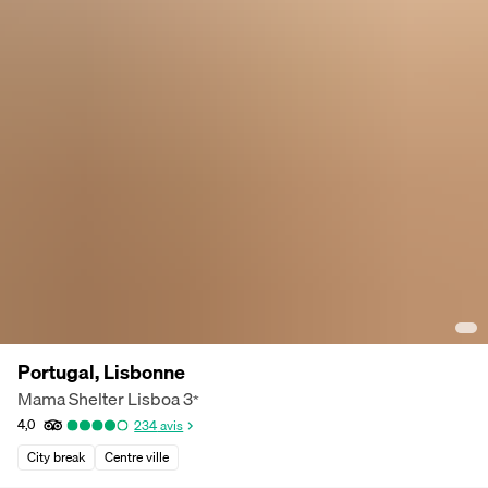
Portugal, Lisbonne
Mama Shelter Lisboa
3
*
4,0
234
avis
City break
Centre ville