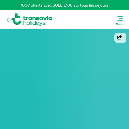
100€ offerts avec SOLEIL100 sur tous les séjours
Menu