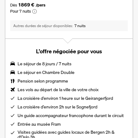
1 869 €
Dès
/pers
Pour 7 nuits
Autres durées de séjour disponibles
7 nuits
L’offre négociée pour vous
Le
séjour de 8 jours / 7 nuits
Le séjour en Chambre Double
Pension selon programme
Les vols au départ de la ville de votre choix
La
croisière d’environ 1 heure sur le Geirangerfjord
La
croisière d’environ 2h sur le Sognefjord
Un
guide accompagnateur
francophone durant le circuit
Entrée au musée Fram
Visites guidées avec guides locaux de Bergen 2h &
d'Oslo 3h