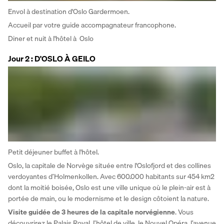
Envol à destination d'Oslo Gardermoen. 
Accueil par votre guide accompagnateur francophone. 
Diner et nuit à l'hôtel à  Oslo
Jour 2 : D'OSLO À GEILO
Petit déjeuner buffet à l'hôtel. 
Oslo, la capitale de Norvège située entre l'Oslofjord et des collines 
verdoyantes d’Holmenkollen. Avec 600.000 habitants sur 454 km2 
dont la moitié boisée, Oslo est une ville unique où le plein-air est à 
portée de main, ou le modernisme et le design côtoient la nature. 
Visite guidée de 3 heures de la capitale norvégienne
. Vous 
découvrirez le Palais Royal, l’hôtel de ville, le Nouvel Opéra, l’avenue 