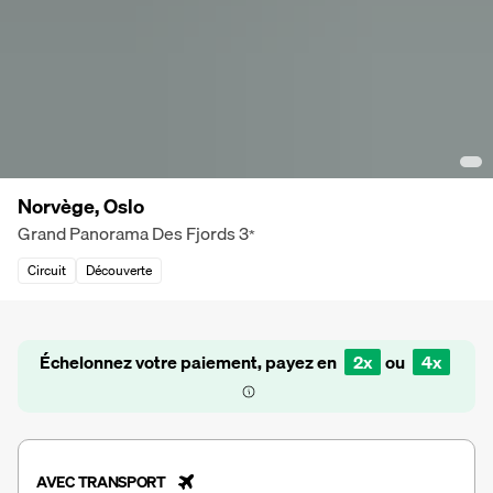
Norvège, Oslo
Grand Panorama Des Fjords
3
*
Circuit
Découverte
Échelonnez votre paiement, payez en
2x
ou
4x
AVEC TRANSPORT