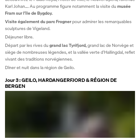
Karl Johan…. Au programme figure notamment la visite du 
musée 
Fram sur l'île de Bygdoy. 
Visite également du parc Frogner 
pour admirer les remarquables 
sculptures de Vigeland. 
Déjeuner libre. 
Départ par les rives du 
grand lac Tyrifjord, 
grand lac de Norvège et 
siège de nombreuses légendes, et la vallée verte d’Hallingdal, reflet 
vivant des traditions norvégiennes. 
Dîner et nuit dans la région de Geilo.
Jour 3 : GEILO, HARDANGERFJORD & RÉGION DE
BERGEN