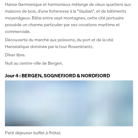
Hanse Germanique et harmonieux mélange de vieux quartiers aux 
maisons de bois, d’une forteresse à la "Vauban", et de bâtiments 
moyenâgeux. Bâtie entre sept montagnes, cette cité portuaire 
possède un charme particulier par ses vocations maritime et 
commerciale. 
Découverte du marché aux poissons, du port et de la cité 
Hanséatique dominée par la tour Rosenkrantz. 
Dîner libre. 
Nuit au centre-ville de Bergen.
Jour 4 : BERGEN, SOGNEFJORD & NORDFJORD
Petit déjeuner buffet à l'hôtel. 