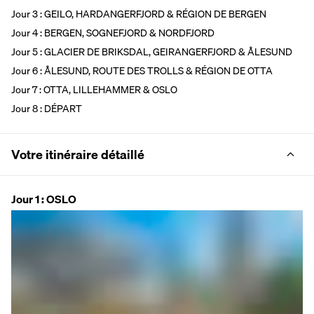
Jour 3 : GEILO, HARDANGERFJORD & RÉGION DE BERGEN
Jour 4 : BERGEN, SOGNEFJORD & NORDFJORD
Jour 5 : GLACIER DE BRIKSDAL, GEIRANGERFJORD & ÅLESUND
Jour 6 : ÅLESUND, ROUTE DES TROLLS & RÉGION DE OTTA
Jour 7 : OTTA, LILLEHAMMER & OSLO
Jour 8 : DÉPART
Votre itinéraire détaillé
Jour 1 : OSLO