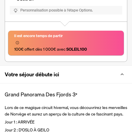
Personnalisation possible à l’étape Options.
Il est encore temps de partir
100€ offert dès 1 000€ avec 
SOLEIL100
Votre séjour débute ici
Grand Panorama Des Fjords
3
*
Lors de ce magique circuit hivernal, vous découvrirez les merveilles 
de Norvège et aurez un aperçu de la culture de ce fascinant pays.
Jour 1 : ARRIVÉE
Jour 2 : D'OSLO À GEILO