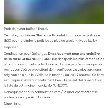
Petit déjeuner buffet à l'hôtel. 
Ce matin, 
montée au Glacier de Briksdal
. Excursion pédestre de 
1h30 pour rejoindre le petit lac au pied du glacier (niveau facile). 
Déjeuner. 
Continuation pour Geiranger.
 Embarquement pour une croisière 
de 1h sur le GEIRANGERFJORD
, l’un des fjords les plus étroits et les 
plus impressionnants de la Norvège, dominé par d’énormes parois 
rocheuses d’où se précipitent de magnifiques cascades aux noms 
originaux tels que le « Voile de la mariée » ou les « 7 sœurs ». Ce fjord 
est unique et exceptionnellement beau, lui valant d’être inscrit sur 
la liste du patrimoine mondial de l’UNESCO. 
Débarquement puis continuation vers Ålesund, charmante ville 
portuaire de style Art Nouveau. 
Diner libre. 