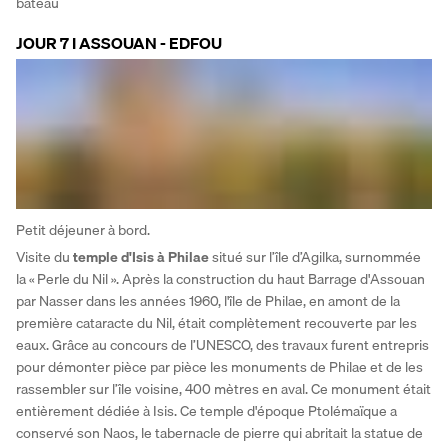
bateau
JOUR 7 I ASSOUAN - EDFOU
Petit déjeuner à bord.
Visite du 
temple d'Isis à Philae
 situé sur l’île d’Agilka, surnommée 
la « Perle du Nil ». Après la construction du haut Barrage d'Assouan 
par Nasser dans les années 1960, l'île de Philae, en amont de la 
première cataracte du Nil, était complètement recouverte par les 
eaux. Grâce au concours de l’UNESCO, des travaux furent entrepris 
pour démonter pièce par pièce les monuments de Philae et de les 
rassembler sur l’île voisine, 400 mètres en aval. Ce monument était 
entièrement dédiée à Isis. Ce temple d'époque Ptolémaïque a 
conservé son Naos, le tabernacle de pierre qui abritait la statue de 