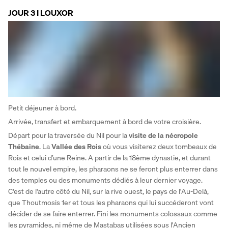
JOUR 3 I LOUXOR
Petit déjeuner à bord. 
Arrivée, transfert et embarquement à bord de votre croisière. 
Départ pour la traversée du Nil pour la 
visite de la nécropole 
Thébaine
. La 
Vallée des Rois
 où vous visiterez deux tombeaux de 
Rois et celui d’une Reine. A partir de la 18ème dynastie, et durant 
tout le nouvel empire, les pharaons ne se feront plus enterrer dans 
des temples ou des monuments dédiés à leur dernier voyage. 
C'est de l'autre côté du Nil, sur la rive ouest, le pays de l'Au-Delà, 
que Thoutmosis 1er et tous les pharaons qui lui succéderont vont 
décider de se faire enterrer. Fini les monuments colossaux comme 
les pyramides, ni même de Mastabas utilisées sous l'Ancien 