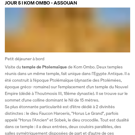
JOUR 5 I KOM OMBO - ASSOUAN
Petit déjeuner à bord
Visite du 
temple de Ptolemaïque 
de Kom Ombo. Deux temples 
réunis dans un même temple, fait unique dans l’Egypte Antique. Il a 
été construit à l'époque Ptolémaïque (dynastie des Ptolémées, 
époque gréco- romaine) sur l'emplacement d'un temple du Nouvel 
Empire (dédié à Thoutmosis III, 18ème dynastie). Il se trouve sur le 
sommet d'une colline dominant le Nil de 15 mètres. 
Sa plus étonnante particularité est d'être dédié à 2 divinités 
distinctes : le dieu Faucon Haroeris, "Horus Le Grand", parfois 
appelé "Horus l'Ancien" et Sobek, le dieu crocodile. Tout est dualité 
dans ce temple : il a deux entrées, deux couloirs parallèles, des 
salles symétriquement disposées de part et d'autre de ces 