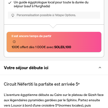
Un
guide égyptologue local
pour toute la durée du
séjour (sauf à Hurghada)
Personnalisation possible à l’étape Options.
Il est encore temps de partir
100€ offert dès 1 000€ avec 
SOLEIL100
Votre séjour débute ici
Circuit Néfertiti la parfaite est arrivée
5
*
L'aventure égyptienne débute au Caire sur le plateau de Gizeh face 
aux légendaires pyramides gardées par le Sphinx. Partez ensuite 
vers Louxor à bord d'une croisière 5*(normes locales), puis 