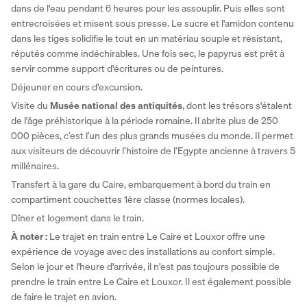
dans de l'eau pendant 6 heures pour les assouplir. Puis elles sont 
entrecroisées et misent sous presse. Le sucre et l'amidon contenu 
dans les tiges solidifie le tout en un matériau souple et résistant, 
réputés comme indéchirables. Une fois sec, le papyrus est prêt à 
servir comme support d'écritures ou de peintures. 
Déjeuner en cours d'excursion. 
Visite du
 Musée national des antiquités
, dont les trésors s'étalent 
de l'âge préhistorique à la période romaine. Il abrite plus de 250 
000 pièces, c’est l’un des plus grands musées du monde. Il permet 
aux visiteurs de découvrir l’histoire de l’Egypte ancienne à travers 5 
millénaires.
Transfert à la gare du Caire, embarquement à bord du train en 
compartiment couchettes 1ère classe (normes locales). 
Dîner et logement dans le train.
À noter :
 Le trajet en train entre Le Caire et Louxor offre une 
expérience de voyage avec des installations au confort simple.
Selon le jour et l'heure d'arrivée, il n'est pas toujours possible de 
prendre le train entre Le Caire et Louxor. Il est également possible 
de faire le trajet en avion.