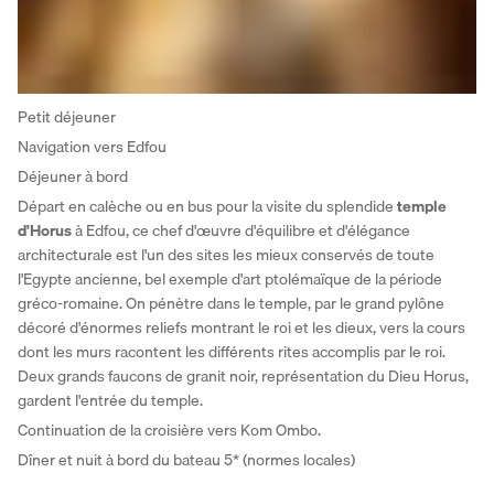
Petit déjeuner
Navigation vers Edfou
Déjeuner à bord
Départ en calèche ou en bus pour la visite du splendide 
temple 
d'Horus
 à Edfou, ce chef d'œuvre d'équilibre et d'élégance 
architecturale est l'un des sites les mieux conservés de toute 
l'Egypte ancienne, bel exemple d'art ptolémaïque de la période 
gréco-romaine. On pénètre dans le temple, par le grand pylône 
décoré d'énormes reliefs montrant le roi et les dieux, vers la cours 
dont les murs racontent les différents rites accomplis par le roi. 
Deux grands faucons de granit noir, représentation du Dieu Horus, 
gardent l'entrée du temple.
Continuation de la croisière vers Kom Ombo. 
Dîner et nuit à bord du bateau 5* (normes locales)