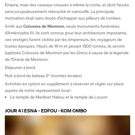
Empire, mais des caveaux creusés à même la roche, et dont l'accès 
sera scrupuleusement rebouché et camouflé. La principale 
motivation était sans doute d’échapper aux pilleurs de tombes. 
Arrêt aux 
Colosses de Memnon
, seuls monuments funéraires 
d’Aménophis III. Ils sont connus pour leur architecture imposante, 
ces vestiges furent visités par les empereurs, les voyageurs de 
toutes époques. Hauts de 18 m et pesant 1300 tonnes, ils seront 
baptisés Colosses de Memnon par les Grecs à cause de la légende 
de l'Oracle de Memnon. 
Déjeuner à bord. 
Nuit à bord du bateau 5* (normes locales)
Activités en option en supplément à réserver et régler sur place 
auprès de notre représentant local :
Le temple de Medinet Habou et le temple de Louxor
JOUR 4 I ESNA - EDFOU - KOM OMBO