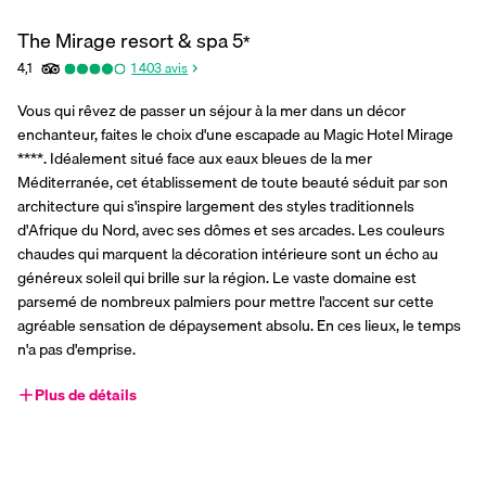
The Mirage resort & spa
5
*
4,1
1 403
avis
Vous qui rêvez de passer un séjour à la mer dans un décor 
enchanteur, faites le choix d'une escapade au Magic Hotel Mirage 
****. Idéalement situé face aux eaux bleues de la mer 
Méditerranée, cet établissement de toute beauté séduit par son 
architecture qui s'inspire largement des styles traditionnels 
d'Afrique du Nord, avec ses dômes et ses arcades. Les couleurs 
chaudes qui marquent la décoration intérieure sont un écho au 
généreux soleil qui brille sur la région. Le vaste domaine est 
parsemé de nombreux palmiers pour mettre l'accent sur cette 
agréable sensation de dépaysement absolu. En ces lieux, le temps 
n'a pas d'emprise.
Plus de détails