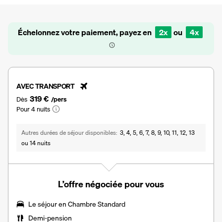
Échelonnez votre paiement, payez en
2x
ou
4x
AVEC TRANSPORT
319 €
Dès
/pers
Pour 4 nuits
Autres durées de séjour disponibles
3, 4, 5, 6, 7, 8, 9, 10, 11, 12, 13
ou 14 nuits
L’offre négociée pour vous
Le séjour en
Chambre Standard
Demi-pension