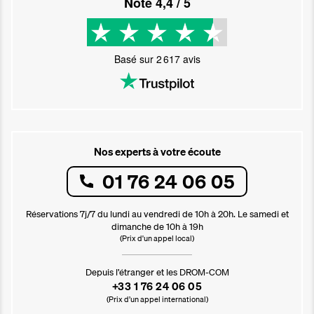
Noté
4,4
/ 5
Basé sur
2 617
avis
Nos experts à votre écoute
01 76 24 06 05
Réservations 7j/7 du lundi au vendredi de 10h à 20h. Le samedi et
dimanche de 10h à 19h
(Prix d'un appel local)
Depuis l’étranger et les DROM-COM
+33 1 76 24 06 05
(Prix d’un appel international)