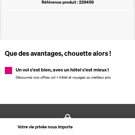
Référence produit : 226459
Que des avantages, chouette alors !
Un vol c'est bien, avec un hôtel c'est mieux !
Découvrez nos offres vol + hôtel et voyagez au meilleur prix
Votre vie privée nous importe
PAIEMENT SÉCURISÉ