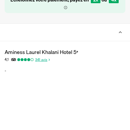
Aminess Laurel Khalani Hotel
5
*
4,1
341
avis
-