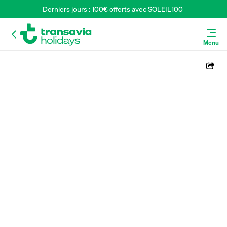
Derniers jours : 100€ offerts avec SOLEIL100 
Menu