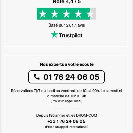
Noté
4,4
/ 5
Basé sur
2 617
avis
Nos experts à votre écoute
01 76 24 06 05
Réservations 7j/7 du lundi au vendredi de 10h à 20h. Le samedi et
dimanche de 10h à 19h
(Prix d'un appel local)
Depuis l’étranger et les DROM-COM
+33 1 76 24 06 05
(Prix d’un appel international)