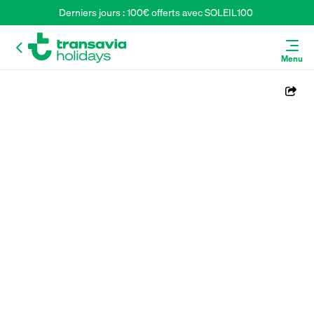
Derniers jours : 100€ offerts avec SOLEIL100 
Menu