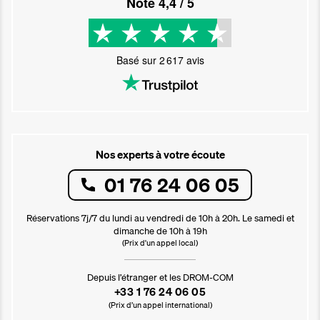
Noté
4,4
/ 5
Basé sur
2 617
avis
Nos experts à votre écoute
01 76 24 06 05
Réservations 7j/7 du lundi au vendredi de 10h à 20h. Le samedi et
dimanche de 10h à 19h
(Prix d'un appel local)
Depuis l’étranger et les DROM-COM
+33 1 76 24 06 05
(Prix d’un appel international)