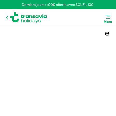
Derniers jours : 100€ offerts avec SOLEIL100 
Menu