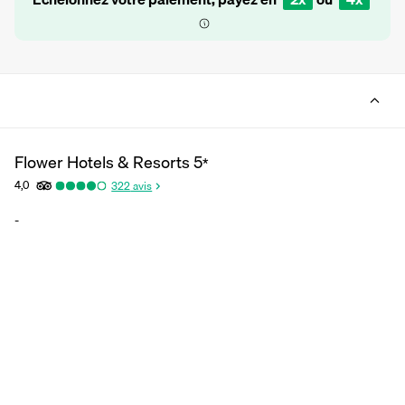
Flower Hotels & Resorts
5
*
4,0
322
avis
-