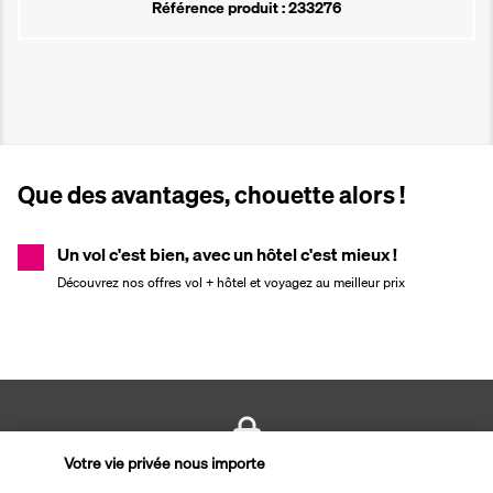
Référence produit : 233276
Que des avantages, chouette alors !
Un vol c'est bien, avec un hôtel c'est mieux !
Découvrez nos offres vol + hôtel et voyagez au meilleur prix
Votre vie privée nous importe
PAIEMENT SÉCURISÉ