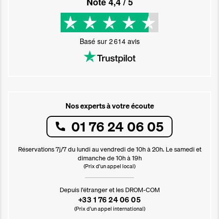
Noté
4,4
/ 5
Basé sur
2 614
avis
Nos experts à votre écoute
01 76 24 06 05
Réservations 7j/7 du lundi au vendredi de 10h à 20h. Le samedi et
dimanche de 10h à 19h
(Prix d'un appel local)
Depuis l’étranger et les DROM-COM
+33 1 76 24 06 05
(Prix d’un appel international)