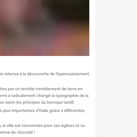
née intense à la découverte de l’épanouissement 
ites par un terrible tremblement de terre en 
erre a radicalement changé la typographie de la 
tes selon les principes du baroque tardif. 
es plus importantes d’Italie grâce à différentes 
 la ville est renommée pour ses églises et sa 
lienne du chocolat ! 