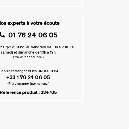
os experts à votre écoute
01 76 24 06 05
ns 7j/7 du lundi au vendredi de 10h à 20h. Le
samedi et dimanche de 10h à 19h
(Prix d'un appel local)
Depuis l’étranger et les DROM-COM
+33 1 76 24 06 05
(Prix d’un appel international)
Référence produit : 234705