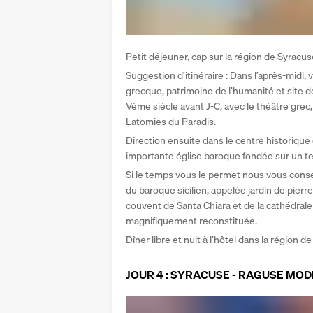
Petit déjeuner, cap sur la région de Syracuse
Suggestion d’itinéraire : Dans l’après-midi,
grecque, patrimoine de l’humanité et site 
Vème siècle avant J-C, avec le théâtre grec, l
Latomies du Paradis. 
Direction ensuite dans le centre historique de
importante église baroque fondée sur un tem
Si le temps vous le permet nous vous conseil
du baroque sicilien, appelée jardin de pierre
couvent de Santa Chiara et de la cathédrale
magnifiquement reconstituée. 
Dîner libre et nuit à l’hôtel dans la région d
JOUR 4 : SYRACUSE - RAGUSE MOD