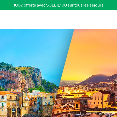
100€ offerts avec SOLEIL100 sur tous les séjours