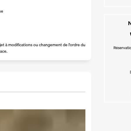
se 
N
et à modifications ou changement de l'ordre du 
Réservatio
lace.