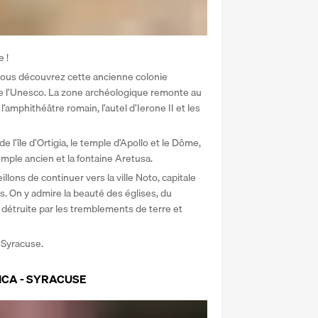
 ! 
 vous découvrez cette ancienne colonie 
de l’Unesco. La zone archéologique remonte au 
’amphithéâtre romain, l’autel d’Ierone II et les 
 l’île d’Ortigia, le temple d’Apollo et le Dôme, 
ple ancien et la fontaine Aretusa. 
lons de continuer vers la ville Noto, capitale 
s. On y admire la beauté des églises, du 
 détruite par les tremblements de terre et 
e Syracuse.
ICA - SYRACUSE