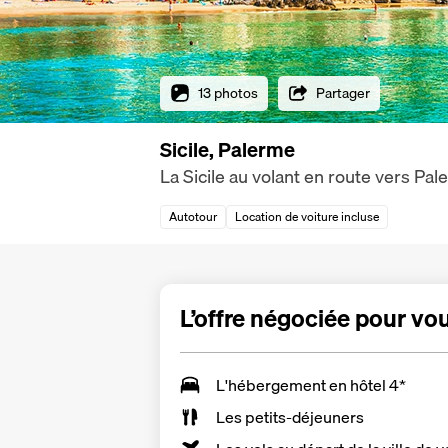
13 photos
Partager
Sicile, Palerme
La Sicile au volant en route vers Pa
Autotour
Location de voiture incluse
L’offre négociée pour vo
L'hébergement en hôtel 4*
Les
petits-déjeuners