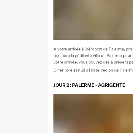
A votre arrivée à l’aéroport de Palerme, pri
rejoindre la pétillante ville de Palerme pour v
votre arrivée, vous pouvez dès à présent part
Dîner libre et nuit à l’hôtel région de Palerm
JOUR 2 : PALERME - AGRIGENTE