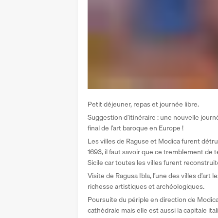
Petit déjeuner, repas et journée libre. 
Suggestion d’itinéraire : une nouvelle jour
final de l’art baroque en Europe ! 
Les villes de Raguse et Modica furent détru
1693, il faut savoir que ce tremblement de t
Sicile car toutes les villes furent reconstrui
Visite de Ragusa Ibla, l’une des villes d’art l
richesse artistiques et archéologiques. 
Poursuite du périple en direction de Modica,
cathédrale mais elle est aussi la capitale ita