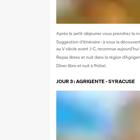
Après le petit-déjeuner vous prendrez la rout
Suggestion d’itinéraire : à vous la découver
au V siècle avant J-C, reconnue aujourd’hu
Repas libres et nuit dans la région d’Agrigen
Dîner libre et nuit à l'hôtel.
JOUR 3 : AGRIGENTE - SYRACUSE