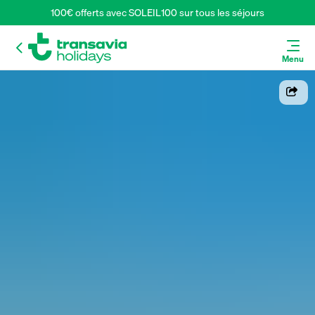
100€ offerts avec SOLEIL100 sur tous les séjours
Menu