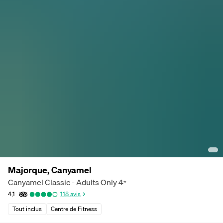
Majorque, Canyamel
Canyamel Classic - Adults Only
4
*
4,1
118
avis
Tout inclus
Centre de Fitness