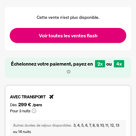
Cette vente n’est plus disponible.
Voir toutes les ventes flash
Échelonnez votre paiement, payez en
2x
ou
4x
AVEC TRANSPORT
299 €
Dès
/pers
Pour 3 nuits
Autres durées de séjour disponibles
3, 4, 5, 6, 7, 8, 9, 10, 11, 12, 13
ou 14 nuits