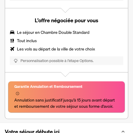
L’offre négociée pour vous
Le séjour en
Chambre Double Standard
Tout inclus
Les vols au départ de la ville de votre choix
Personnalisation possible à l’étape Options.
Garantie Annulation et Remboursement
Annulation sans justificatif jusqu'à 15 jours avant départ 
et remboursement de votre séjour sous forme d'avoir.
Votre séjour débute ici