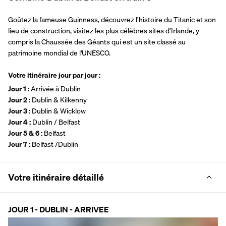
Goûtez la fameuse Guinness, découvrez l’histoire du Titanic et son 
lieu de construction, visitez les plus célèbres sites d’Irlande, y 
compris la Chaussée des Géants qui est un site classé au 
patrimoine mondial de l'UNESCO.
Votre itinéraire jour par jour : 
Jour 1 : 
Arrivée à Dublin
Jour 2 : 
Dublin & Kilkenny
Jour 3 : 
Dublin & Wicklow
Jour 4 : 
Dublin / Belfast
Jour 5 & 6 : 
Belfast 
Jour 7 : 
Belfast /Dublin
Votre itinéraire détaillé
JOUR 1 - DUBLIN - ARRIVEE