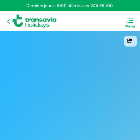
Derniers jours : 100€ offerts avec SOLEIL100 
Menu