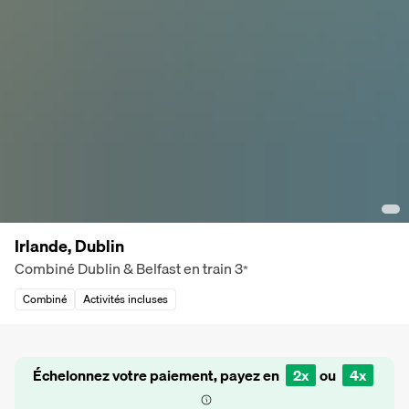
Irlande, Dublin
Combiné Dublin & Belfast en train
3
*
Combiné
Activités incluses
Échelonnez votre paiement, payez en
2x
ou
4x