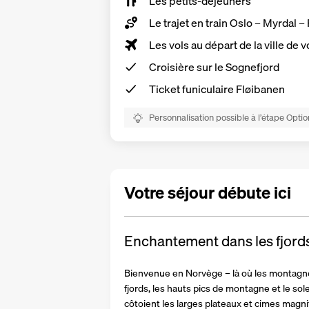
Les
petits-déjeuners
Le trajet en train Oslo – Myrdal 
Les vols au départ de la ville de v
Croisière sur le Sognefjord
Ticket funiculaire Fløibanen
Personnalisation possible à l’étape Optio
Votre séjour débute ici
Enchantement dans les fjo
Bienvenue en Norvège – là où les montagnes
fjords, les hauts pics de montagne et le so
côtoient les larges plateaux et cimes magnif