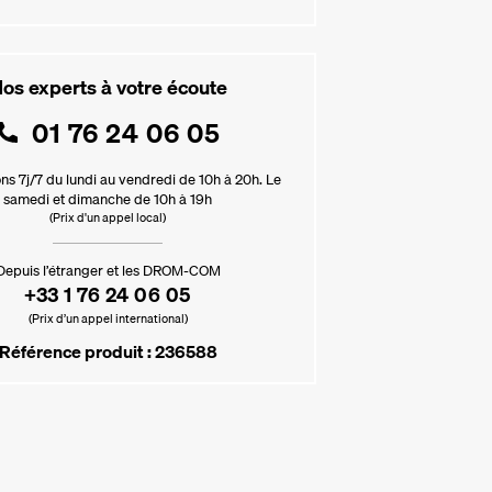
os experts à votre écoute
01 76 24 06 05
ns 7j/7 du lundi au vendredi de 10h à 20h. Le
samedi et dimanche de 10h à 19h
(Prix d'un appel local)
Depuis l’étranger et les DROM-COM
+33 1 76 24 06 05
(Prix d’un appel international)
Référence produit : 236588