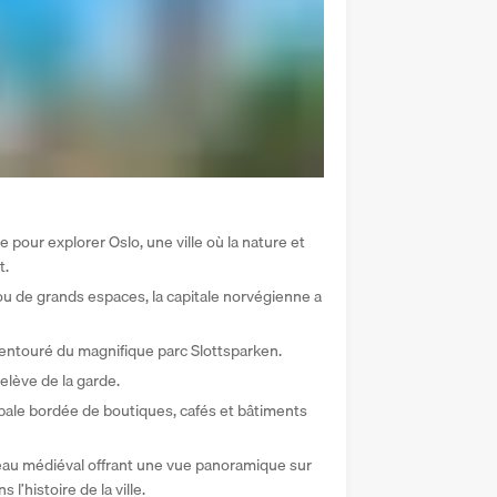
 pour explorer Oslo, une ville où la nature et 
. 
ou de grands espaces, la capitale norvégienne a 
entouré du magnifique parc Slottsparken.
elève de la garde. 
ipale bordée de boutiques, cafés et bâtiments 
eau médiéval offrant une vue panoramique sur 
l’histoire de la ville. 