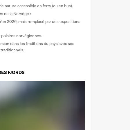
e nature accessible en ferry (ou en bus). 
 de la Norvège : 
’en 2026, mais remplacé par des expositions 
 polaires norvégiennes. 
ion dans les traditions du pays avec ses 
traditionnels.
DES FJORDS