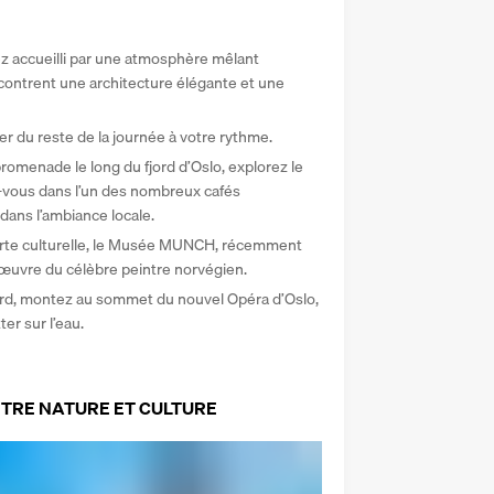
z accueilli par une atmosphère mêlant 
ncontrent une architecture élégante et une 
er du reste de la journée à votre rythme. 
promenade le long du fjord d’Oslo, explorez le 
-vous dans l’un des nombreux cafés 
ans l’ambiance locale. 
rte culturelle, le Musée MUNCH, récemment 
’œuvre du célèbre peintre norvégien. 
fjord, montez au sommet du nouvel Opéra d’Oslo, 
er sur l’eau.
ENTRE NATURE ET CULTURE