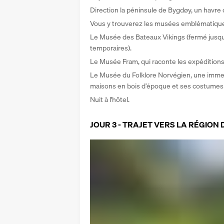
Direction la péninsule de Bygdøy, un havre d
Vous y trouverez les musées emblématiques
Le Musée des Bateaux Vikings (fermé jusqu
temporaires). 
Le Musée Fram, qui raconte les expéditions
Le Musée du Folklore Norvégien, une immers
maisons en bois d’époque et ses costumes 
Nuit à l'hôtel.
JOUR 3 - TRAJET VERS LA RÉGION 