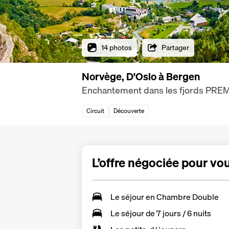
14 photos
Partager
Norvège, D'Oslo à Bergen
Enchantement dans les fjords PRE
Circuit
Découverte
L’offre négociée pour vo
Le séjour en Chambre Double
Le
séjour de 7 jours / 6 nuits