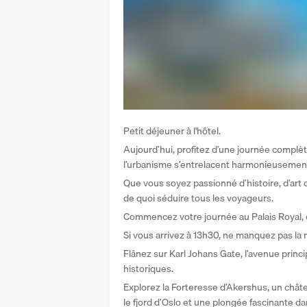
Petit déjeuner à l'hôtel.
Aujourd’hui, profitez d’une journée complète
l’urbanisme s’entrelacent harmonieusement
Que vous soyez passionné d’histoire, d’art 
de quoi séduire tous les voyageurs. 
Commencez votre journée au Palais Royal, 
Si vous arrivez à 13h30, ne manquez pas la r
Flânez sur Karl Johans Gate, l’avenue princ
historiques. 
Explorez la Forteresse d’Akershus, un chât
le fjord d’Oslo et une plongée fascinante dans 