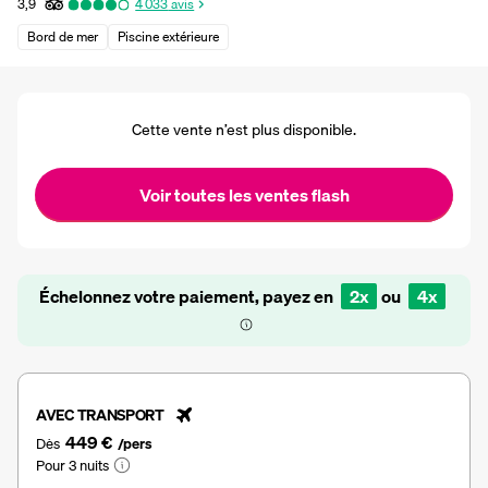
3,9
4 033
avis
Bord de mer
Piscine extérieure
Cette vente n’est plus disponible.
Voir toutes les ventes flash
Échelonnez votre paiement, payez en
2x
ou
4x
AVEC TRANSPORT
449 €
Dès
/pers
Pour 3 nuits