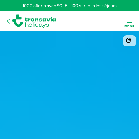
100€ offerts avec SOLEIL100 sur tous les séjours
Menu