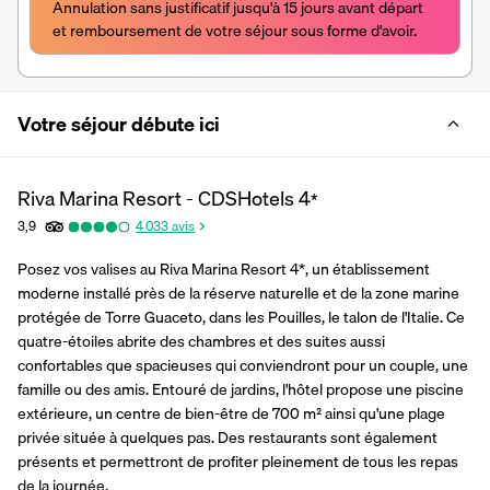
Annulation sans justificatif jusqu'à 15 jours avant départ 
et remboursement de votre séjour sous forme d'avoir.
Votre séjour débute ici
Riva Marina Resort - CDSHotels
4
*
3,9
4 033
avis
Posez vos valises au Riva Marina Resort 4*, un établissement 
moderne installé près de la réserve naturelle et de la zone marine 
protégée de Torre Guaceto, dans les Pouilles, le talon de l'Italie. Ce 
quatre-étoiles abrite des chambres et des suites aussi 
confortables que spacieuses qui conviendront pour un couple, une 
famille ou des amis. Entouré de jardins, l'hôtel propose une piscine 
extérieure, un centre de bien-être de 700 m² ainsi qu'une plage 
privée située à quelques pas. Des restaurants sont également 
présents et permettront de profiter pleinement de tous les repas 
de la journée.