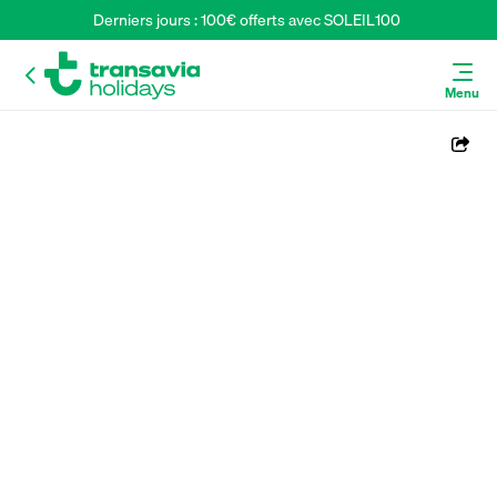
Derniers jours : 100€ offerts avec SOLEIL100 
Menu