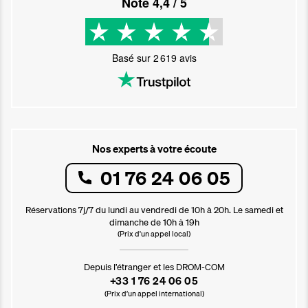
Noté
4,4
/ 5
Basé sur
2 619
avis
Nos experts à votre écoute
01 76 24 06 05
Réservations 7j/7 du lundi au vendredi de 10h à 20h. Le samedi et
dimanche de 10h à 19h
(Prix d'un appel local)
Depuis l’étranger et les DROM-COM
+33 1 76 24 06 05
(Prix d’un appel international)