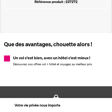
Référence produit : 237272
Que des avantages, chouette alors !
Un vol c'est bien, avec un hôtel c'est mieux !
Découvrez nos offres vol + hôtel et voyagez au meilleur prix
Votre vie privée nous importe
PAIEMENT SÉCURISÉ