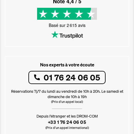
Noté
4,4
/ 5
Basé sur
2 615
avis
Nos experts à votre écoute
01 76 24 06 05
Réservations 7j/7 du lundi au vendredi de 10h à 20h. Le samedi et
dimanche de 10h à 19h
(Prix d'un appel local)
Depuis l’étranger et les DROM-COM
+33 1 76 24 06 05
(Prix d’un appel international)