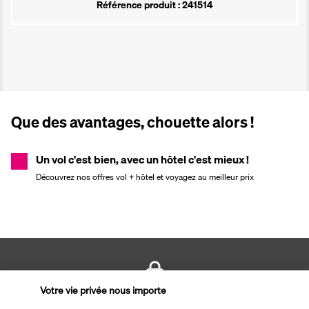
Référence produit : 241514
Que des avantages, chouette alors !
Un vol c'est bien, avec un hôtel c'est mieux !
Découvrez nos offres vol + hôtel et voyagez au meilleur prix
Votre vie privée nous importe
PAIEMENT SÉCURISÉ