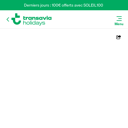
Derniers jours : 100€ offerts avec SOLEIL100 
Menu