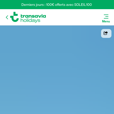
Derniers jours : 100€ offerts avec SOLEIL100 
Menu