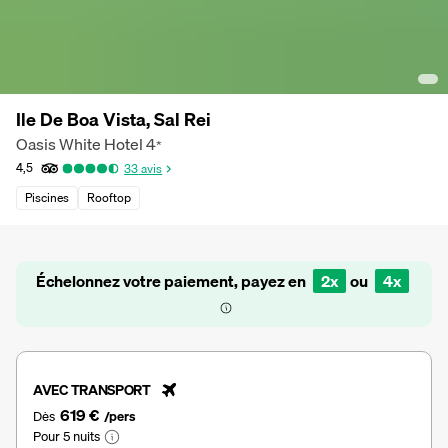
Ile De Boa Vista, Sal Rei
Oasis White Hotel
4
*
4,5
33
avis
Piscines
Rooftop
Échelonnez votre paiement, payez en
2x
ou
4x
AVEC TRANSPORT
619 €
Dès
/pers
Pour 5 nuits