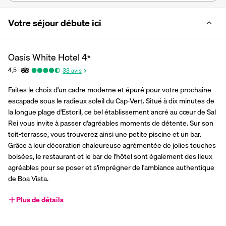
Votre séjour débute ici
Oasis White Hotel
4
*
4,5
33
avis
Faites le choix d'un cadre moderne et épuré pour votre prochaine 
escapade sous le radieux soleil du Cap-Vert. Situé à dix minutes de 
la longue plage d'Estoril, ce bel établissement ancré au cœur de Sal 
Rei vous invite à passer d'agréables moments de détente. Sur son 
toit-terrasse, vous trouverez ainsi une petite piscine et un bar. 
Grâce à leur décoration chaleureuse agrémentée de jolies touches 
boisées, le restaurant et le bar de l'hôtel sont également des lieux 
agréables pour se poser et s'imprégner de l'ambiance authentique 
de Boa Vista.
Plus de détails