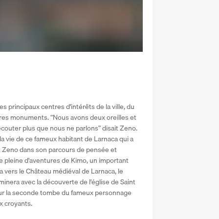
s principaux centres d'intérêts de la ville, du 
tres monuments. “Nous avons deux oreilles et 
couter plus que nous ne parlons” disait Zeno. 
a vie de ce fameux habitant de Larnaca qui a 
ez Zeno dans son parcours de pensée et 
e pleine d'aventures de Kimo, un important 
a vers le Château médiéval de Larnaca, le 
nera avec la découverte de l'église de Saint 
 sur la seconde tombe du fameux personnage 
x croyants. 