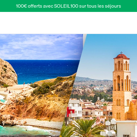
100€ offerts avec SOLEIL100 sur tous les séjours