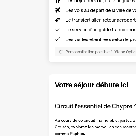
Les déjeuners du jour 2 au jour 6
Les vols au départ de la ville de v
Le
transfert aller-retour aéropor
Le service d'un
guide francopho
Les visites et entrées selon le 
Personnalisation possible à l’étape Optio
Votre séjour débute ici
Circuit l'essentiel de Chypre
Au cours de ce circuit mémorable, partez à 
Croisés, explorez les merveilles des montag
comme Paphos. 