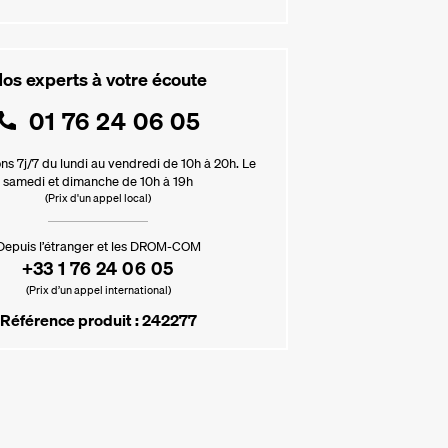
os experts à votre écoute
01 76 24 06 05
ns 7j/7 du lundi au vendredi de 10h à 20h. Le
samedi et dimanche de 10h à 19h
(Prix d'un appel local)
Depuis l’étranger et les DROM-COM
+33 1 76 24 06 05
(Prix d’un appel international)
Référence produit : 242277