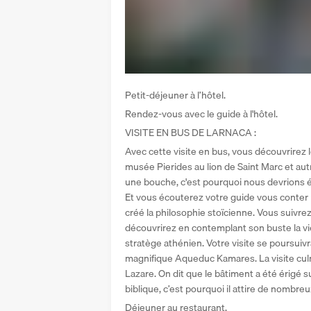
Petit-déjeuner à l’hôtel. 
Rendez-vous avec le guide à l'hôtel.
VISITE EN BUS DE LARNACA : 
Avec cette visite en bus, vous découvrirez le
musée Pierides au lion de Saint Marc et au
une bouche, c'est pourquoi nous devrions é
Et vous écouterez votre guide vous conter l
créé la philosophie stoïcienne. Vous suivr
découvrirez en contemplant son buste la vi
stratège athénien. Votre visite se poursuivr
magnifique Aqueduc Kamares. La visite culmi
Lazare. On dit que le bâtiment a été érigé
biblique, c’est pourquoi il attire de nombreu
Déjeuner au restaurant.