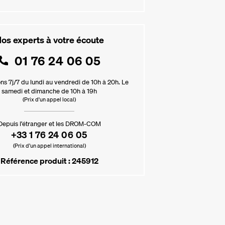
os experts à votre écoute
01 76 24 06 05
ns 7j/7 du lundi au vendredi de 10h à 20h. Le
samedi et dimanche de 10h à 19h
(Prix d'un appel local)
Depuis l’étranger et les DROM-COM
+33 1 76 24 06 05
(Prix d’un appel international)
Référence produit : 245912