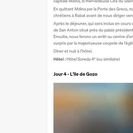
capitale Mdina, la merveilleuse Cité du Sile
En quittant Mdina par la Porte des Grecs, n
chrétiens à Rabat avant de nous diriger vers 
Après le déjeuner, qui sera inclus en cours d
de San Anton situé près du palais présidenti
Ensuite, nous ferons un arrêt au centre d’art
surpris par la majestueuse coupole de l’égl
Dîner et nuit à l’hôtel.
Hôtel : 
Hôtel Soreda 4* (ou similaire)
Jour 4 - L'île de Gozo