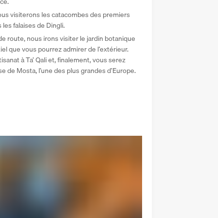
nce.
ous visiterons les catacombes des premiers 
les falaises de Dingli.
e route, nous irons visiter le jardin botanique 
el que vous pourrez admirer de l’extérieur. 
isanat à Ta’ Qali et, finalement, vous serez 
ise de Mosta, l’une des plus grandes d’Europe.