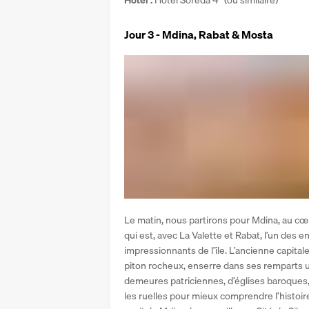
Hôtel : 
Hôtel Soreda 4* (ou similaire)
Jour 3 - Mdina, Rabat & Mosta
Le matin, nous partirons pour Mdina, au cœur d
qui est, avec La Valette et Rabat, l’un des 
impressionnants de l’île. L’ancienne capitale
piton rocheux, enserre dans ses remparts u
demeures patriciennes, d’églises baroques, 
les ruelles pour mieux comprendre l’histoi