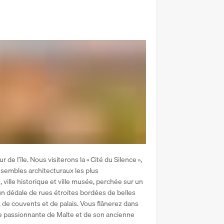
e l’île. Nous visiterons la « Cité du Silence », 
ensembles architecturaux les plus 
, ville historique et ville musée, perchée sur un 
n dédale de rues étroites bordées de belles 
de couvents et de palais. Vous flânerez dans 
re passionnante de Malte et de son ancienne 