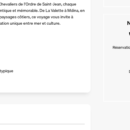
Chevaliers de l’Ordre de Saint‑Jean, chaque 
ntique et mémorable. De La Valette à Mdina, en 
paysages côtiers, ce voyage vous invite à 
N
nation unique entre mer et culture.
Réservatio
 typique