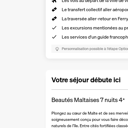
Les vols au départ de la ville de v
Le transfert collectif aller aéropo
La traversée aller-retour en Ferr
Les
excursions mentionées au 
Les
services d'un guide francop
Personnalisation possible à l’étape Optio
Votre séjour débute ici
Beautés Maltaises 7 nuits
4
*
Plongez au cœur de Malte et de ses merveil
soigneusement conçu pour vous faire découvr
naturels de l’île. Entre cités fortifiées clas