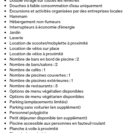
Double vitrage sur toutes les fenêtres
Douches à faible consommation d’eau uniquement
Excursions et activités organisées par des entreprises locales
Hammam
Hébergement non-fumeurs
Interrupteurs à économie d’énergie
Jardin
Laverie
Location de scooter/mobylette à proximité
Location de vélos sur place
Location de vélos à proximité
Nombre de bars en bord de piscine : 2
Nombre de bars/salons : 2
Nombre de cafés : 1
Nombre de piscines couvertes : 1
Nombre de piscines extérieures : 1
Nombre de restaurants : 3
Options de menu végétalien disponibles
Options de menu végétarien disponibles
Parking (emplacements limités)
Parking sans voiturier (en supplément)
Personnel polyglotte
Petit déjeuner disponible (en supplément)
Piscine accessible aux personnes en fauteuil roulant
Planche à voile à proximité