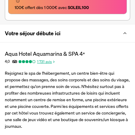
100€ offert dès 1 000€ avec 
SOLEIL100
Votre séjour débute ici
Aqua Hotel Aquamarina & SPA
4
*
4,0
1 731
avis
Rejoignez le spa de l'hébergement, un centre bien-être qui 
propose des massages, des soins corporels et des soins du visage, 
et permettez qu'on prenne soin de vous. N'hésitez surtout pas à 
profiter des nombreuses infrastructures de loisirs qui incluent 
notamment un centre de remise en forme, une piscine extérieure 
et une piscine couverte. Parmi les équipements et services offerts 
par cet hôtel vous trouvez également un service de conciergerie, 
une salle de jeux vidéo et une boutique de souvenirs/un kiosque à 
journaux.