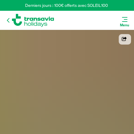
Derniers jours : 100€ offerts avec SOLEIL100 
Menu