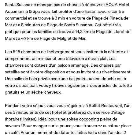
Santa Susana ne manque pas de choses à découvrir ; AQUA Hotel 
Aquamarina & Spa vous  fait profiter d'une liaison avec le centre 
commercial et se trouve à 3 min en voiture de Plage de Pineda de 
Mar et à 5 minutes de Plage de Santa Susanna.  Cet hôtel très 
pratique pour les familles se trouve à 14,3 km de Plage de Lloret de 
Mar et à 4,7 km de Plage de Malgrat de Mar.
Les 545 chambres de l'hébergement vous invitent à la détente et 
comprennent un minibar et une télévision à écran plat. Les 
chambres sont dotées d'un balcon aménagé. Des chaînes par 
satellite sont à votre disposition et vous invitent au divertissement. 
Une salle de bain privée avec une baignoire ou une douche est à 
votre disposition. Vous y trouvez également  des articles de toilette 
gratuits et un sèche-cheveux.
Pendant votre séjour, vous vous régalerez à Buffet Restaurant, l'un 
des 3 restaurants de cet hôtel et profiterez d'un service d'étage 
(horaires limités). Idéal pour une soirée cocooning pleine de 
saveurs ! Pour manger sur le pouce, vous trouverez aussi sur place 
un café. Pour un moment de détente, faites halte dans l'un des 2 