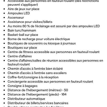
Accessible aux personnes en fauteuil roulant (des restrictions
peuvent s’appliquer)
Aire de jeux sur place
Ampoules LED
Ascenseur
Assistance pour visites/billets
Au moins 80 % de l’éclairage est assuré par des ampoules LED
Bain turc/hammam
Basket-ball sur place
Borne de recharge pour voiture électrique
Boutiques de souvenirs ou kiosque à journaux
Boutiques sur place
Centre de fitness accessible aux personnes en fauteuil roulant
Centre d’affaires
Centre d’affaires/salles de réunion accessibles aux personnes en
fauteuil roulant
Chemin d’accès à l’entrée bien éclairé
Chemin d’accès à l’entrée sans escaliers
Coffre-fort/consigne à la réception
Conciergerie accessible aux personnes en fauteuil roulant
Consigne à bagages
Distance de l’hébergement (mètres) - 50
Distance de l’hébergement (pieds) - 164
Distributeur automatique
Distributeur de billets/services bancaires