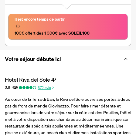
Il est encore temps de partir
100€ offert dès 1 000€ avec 
SOLEIL100
Votre séjour débute ici
Hotel Riva del Sole
4
*
3,8
372
avis
Au cœur de la Terra di Bari, le Riva del Sole ouvre ses portes à deux 
pas du front de mer de Giovinazzo. Pour faire rimer détente et 
gourmandise lors de votre séjour sur la côte est des Pouilles, l'hôtel 
met à votre disposition ses chambres au décor marin ainsi que son 
restaurant de spécialités apuliennes et méditerranéennes. Une 
piscine extérieure, un beach club et diverses installations sportives 