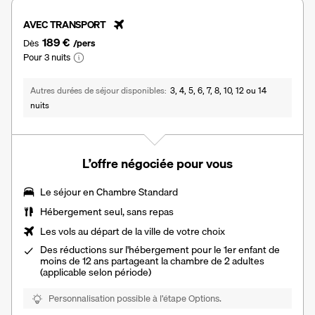
AVEC TRANSPORT
189 €
Dès
/pers
Pour 3 nuits
Autres durées de séjour disponibles
3, 4, 5, 6, 7, 8, 10, 12 ou 14
nuits
L’offre négociée pour vous
Le séjour en Chambre Standard
Hébergement seul, sans repas
Les vols au départ de la ville de votre choix
Des réductions sur l'hébergement pour le 1er enfant de
moins de 12 ans partageant la chambre de 2 adultes
(applicable selon période)
Personnalisation possible à l’étape Options.