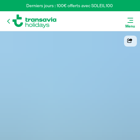
Derniers jours : 100€ offerts avec SOLEIL100 
Menu