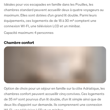
Idéales pour vos escapades en famille dans les Pouilles, les 
chambres standard peuvent accueillir deux à quatre voyageurs au 
maximum. Elles sont dotées d'un grand lit double. Parmi leurs 
équipements, ces logements de de 18 à 30 m² comptent une 
connexion WI-FI, une télévision LCD et un minibar.
Capacité maximum: 4 personnes
Chambre confort
Option de choix pour un séjour en famille sur la côte Adriatique, les 
chambres confort peuvent accueillir cinq convives. Ces logements 
de 35 m² sont pourvus d'un lit double, d'un lit simple ainsi que de 
deux lits d'appoint sur demande. Ils comprennent une connexion 
WI-FI, une télévision LCD et un minibar.