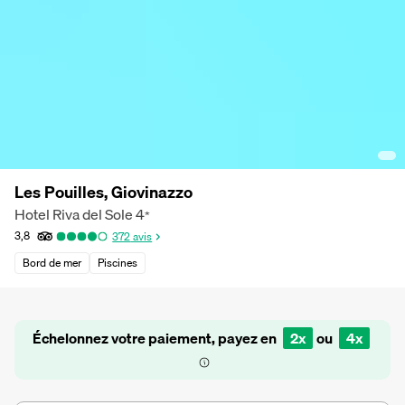
Les Pouilles, Giovinazzo
Hotel Riva del Sole
4
*
3,8
372
avis
Bord de mer
Piscines
Échelonnez votre paiement, payez en
2x
ou
4x