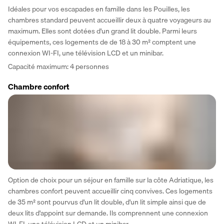
Idéales pour vos escapades en famille dans les Pouilles, les 
chambres standard peuvent accueillir deux à quatre voyageurs au 
maximum. Elles sont dotées d'un grand lit double. Parmi leurs 
équipements, ces logements de de 18 à 30 m² comptent une 
connexion WI-FI, une télévision LCD et un minibar.
Capacité maximum: 4 personnes
Chambre confort
Option de choix pour un séjour en famille sur la côte Adriatique, les 
chambres confort peuvent accueillir cinq convives. Ces logements 
de 35 m² sont pourvus d'un lit double, d'un lit simple ainsi que de 
deux lits d'appoint sur demande. Ils comprennent une connexion 
WI-FI, une télévision LCD et un minibar.