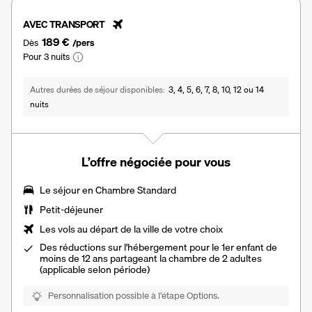
AVEC TRANSPORT
189 €
Dès
/pers
Pour 3 nuits
Autres durées de séjour disponibles
3, 4, 5, 6, 7, 8, 10, 12 ou 14
nuits
L’offre négociée pour vous
Le séjour en Chambre Standard
Petit-déjeuner
Les vols au départ de la ville de votre choix
Des réductions sur l'hébergement pour le 1er enfant de
moins de 12 ans partageant la chambre de 2 adultes
(applicable selon période)
Personnalisation possible à l’étape Options.