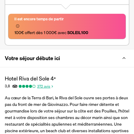
Il est encore temps de partir
100€ offert dès 1 000€ avec 
SOLEIL100
Votre séjour débute ici
Hotel Riva del Sole
4
*
3,8
372
avis
Au cœur de la Terra di Bari, le Riva del Sole ouvre ses portes à deux 
pas du front de mer de Giovinazzo. Pour faire rimer détente et 
gourmandise lors de votre séjour sur la côte est des Pouilles, l'hôtel 
met à votre disposition ses chambres au décor marin ainsi que son 
restaurant de spécialités apuliennes et méditerranéennes. Une 
piscine extérieure, un beach club et diverses installations sportives 