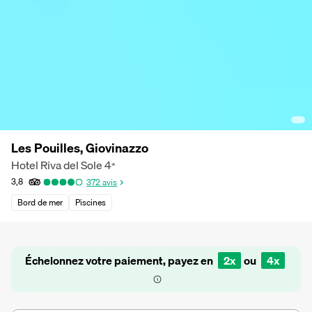
Les Pouilles, Giovinazzo
Hotel Riva del Sole
4
*
3,8
372
avis
Bord de mer
Piscines
Échelonnez votre paiement, payez en
2x
ou
4x