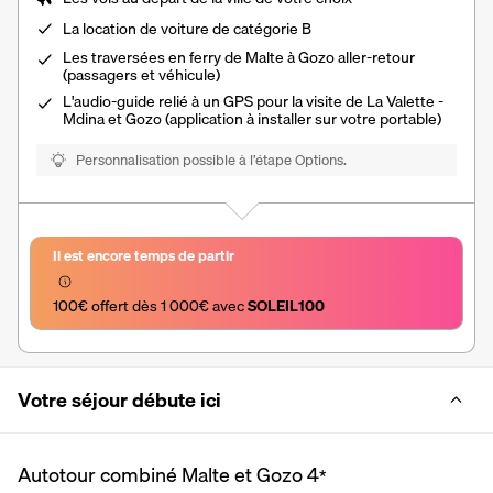
La
location de voiture
de catégorie B
Les traversées en ferry de Malte à Gozo aller-retour
(passagers et véhicule)
L'audio-guide relié à un GPS pour la visite de La Valette -
Mdina et Gozo (application à installer sur votre portable)
Personnalisation possible à l’étape Options.
Il est encore temps de partir
100€ offert dès 1 000€ avec 
SOLEIL100
Votre séjour débute ici
Autotour combiné Malte et Gozo
4
*