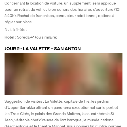
Concernant la location de voiture, un supplément  sera appliqué 
pour un retrait du véhicule en dehors des horaires d'ouverture (10h 
à 20h). Rachat de franchises, conducteur additionnel, options à 
régler sur place.
Nuit à l’hôtel. 
Hôtel :
 Soreda 4* (ou similaire)
JOUR 2 - LA VALETTE – SAN ANTON
Suggestion de visites : La Valette, capitale de l’île, les jardins 
d’Upper Barrakka offrant un panorama exceptionnel sur le port et 
les Trois Cités, le palais des Grands Maîtres, la co-cathédrale St 
Jean, véritable chef d’œuvre de l’art baroque, le musée national 
d’Archéologie et le théâtre Manoel. Vous pouvez finir votre journée 