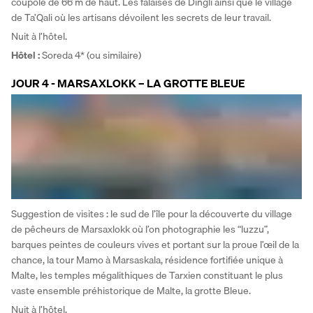
coupole de 66 m de haut. Les falaises de Dingli ainsi que le village 
de Ta’Qali où les artisans dévoilent les secrets de leur travail. 
Nuit à l’hôtel.
Hôtel :
 Soreda 4* (ou similaire)
JOUR 4 - MARSAXLOKK – LA GROTTE BLEUE
Suggestion de visites : le sud de l’île pour la découverte du village 
de pêcheurs de Marsaxlokk où l’on photographie les “luzzu”, 
barques peintes de couleurs vives et portant sur la proue l’œil de la 
chance, la tour Mamo à Marsaskala, résidence fortifiée unique à 
Malte, les temples mégalithiques de Tarxien constituant le plus 
vaste ensemble préhistorique de Malte, la grotte Bleue. 
Nuit à l’hôtel.