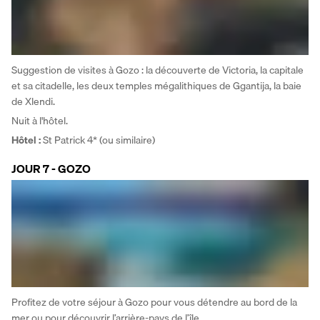
Suggestion de visites à Gozo : la découverte de Victoria, la capitale 
et sa citadelle, les deux temples mégalithiques de Ggantija, la baie 
de Xlendi. 
Nuit à l'hôtel.
Hôtel : 
St Patrick 4* (ou similaire)
JOUR 7 - GOZO
Profitez de votre séjour à Gozo pour vous détendre au bord de la 
mer ou pour découvrir l’arrière-pays de l’île.