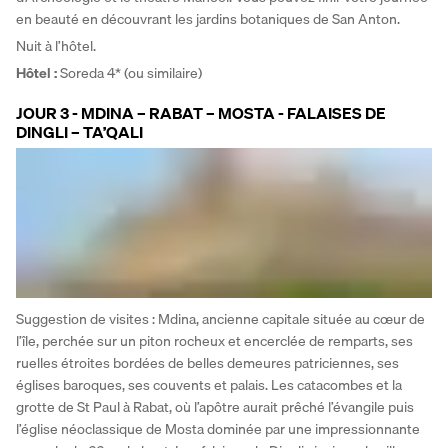
en beauté en découvrant les jardins botaniques de San Anton. 
Nuit à l’hôtel.
Hôtel :
 Soreda 4* (ou similaire)
JOUR 3 - MDINA – RABAT – MOSTA - FALAISES DE
DINGLI – TA’QALI
Suggestion de visites : Mdina, ancienne capitale située au cœur de 
l’île, perchée sur un piton rocheux et encerclée de remparts, ses 
ruelles étroites bordées de belles demeures patriciennes, ses 
églises baroques, ses couvents et palais. Les catacombes et la 
grotte de St Paul à Rabat, où l’apôtre aurait prêché l’évangile puis 
l’église néoclassique de Mosta dominée par une impressionnante 