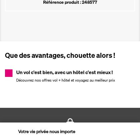
Référence produit : 248577
Que des avantages, chouette alors !
Un vol c'est bien, avec un hôtel c'est mieux !
Découvrez nos offres vol + hôtel et voyagez au meilleur prix
Votre vie privée nous importe
PAIEMENT SÉCURISÉ