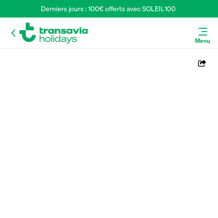
Derniers jours : 100€ offerts avec SOLEIL100 
Menu