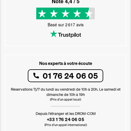
Noté
4,4
/ 5
Basé sur
2 617
avis
Nos experts à votre écoute
01 76 24 06 05
Réservations 7j/7 du lundi au vendredi de 10h à 20h. Le samedi et
dimanche de 10h à 19h
(Prix d'un appel local)
Depuis l’étranger et les DROM-COM
+33 1 76 24 06 05
(Prix d’un appel international)