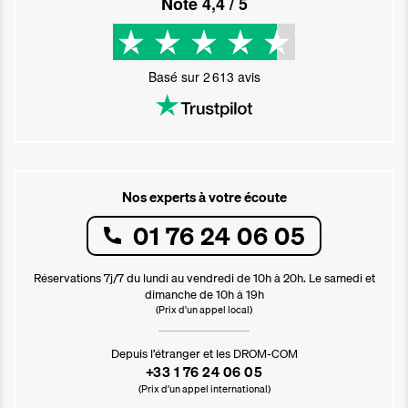
Noté
4,4
/ 5
Basé sur
2 613
avis
Nos experts à votre écoute
01 76 24 06 05
Réservations 7j/7 du lundi au vendredi de 10h à 20h. Le samedi et
dimanche de 10h à 19h
(Prix d'un appel local)
Depuis l’étranger et les DROM-COM
+33 1 76 24 06 05
(Prix d’un appel international)