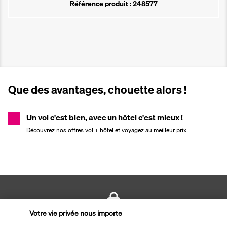
Référence produit : 248577
Que des avantages, chouette alors !
Un vol c'est bien, avec un hôtel c'est mieux !
Découvrez nos offres vol + hôtel et voyagez au meilleur prix
Votre vie privée nous importe
PAIEMENT SÉCURISÉ