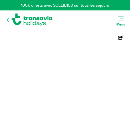
100€ offerts avec SOLEIL100 sur tous les séjours
Menu