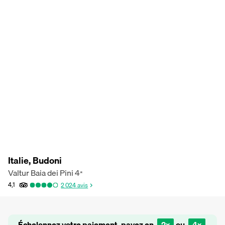
Italie, Budoni
Valtur Baia dei Pini
4
*
4,1
2 024
avis
Échelonnez votre paiement, payez en
2x
ou
4x