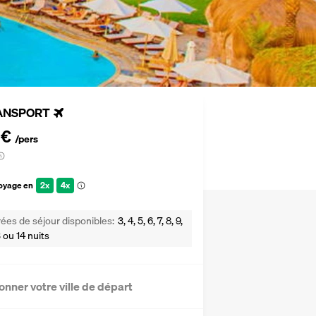
ANSPORT
 €
/pers
voyage en
2x
4x
ées de séjour disponibles
3, 4, 5, 6, 7, 8, 9,
13 ou 14 nuits
onner votre ville de départ