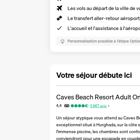
Les vols au départ de la ville de v
Le
transfert aller-retour aéropor
L'accueil et l'assistance à l'aérop
Personnalisation possible à l’étape Optio
Votre séjour débute ici
Caves Beach Resort Adult On
4,4
3 967
avis
Un séjour atypique vous attend au Caves Be
exceptionnel situé à Hurghada, sur la côte e
l'immense piscine, les chambres sont confor
conviendront pour une escapade en couple, 