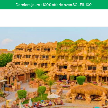
Derniers jours : 100€ offerts avec SOLEIL100 