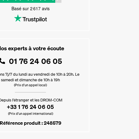
Basé sur
2 617
avis
os experts à votre écoute
01 76 24 06 05
ns 7j/7 du lundi au vendredi de 10h à 20h. Le
samedi et dimanche de 10h à 19h
(Prix d'un appel local)
Depuis l’étranger et les DROM-COM
+33 1 76 24 06 05
(Prix d’un appel international)
Référence produit : 248579