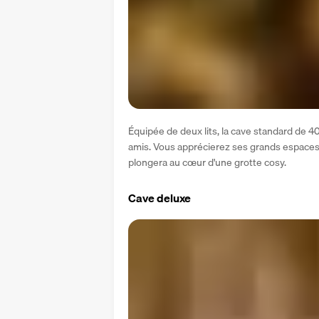
Équipée de deux lits, la cave standard de 40
amis. Vous apprécierez ses grands espaces a
plongera au cœur d'une grotte cosy.
Cave deluxe