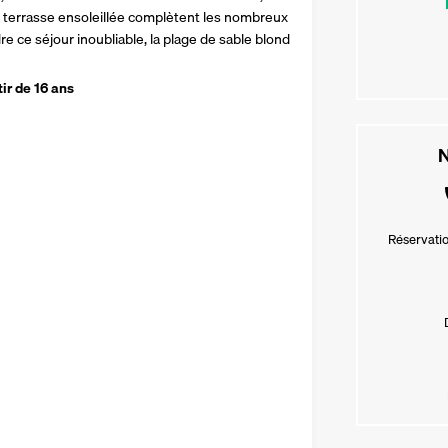
e terrasse ensoleillée complètent les nombreux 
e ce séjour inoubliable, la plage de sable blond 
tir de 16 ans
N
Réservatio