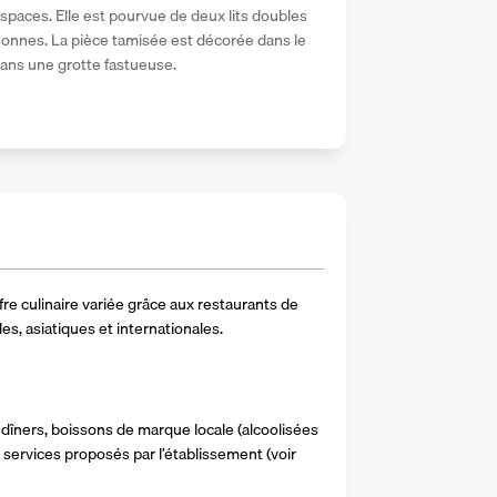
espaces. Elle est pourvue de deux lits doubles 
rsonnes. La pièce tamisée est décorée dans le 
ans une grotte fastueuse.
fre culinaire variée grâce aux restaurants de 
es, asiatiques et internationales.
dîners, boissons de marque locale (alcoolisées 
services proposés par l’établissement (voir 