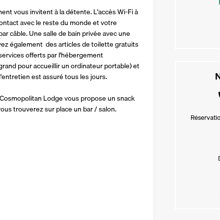
t vous invitent à la détente. L'accès Wi-Fi à 
ontact avec le reste du monde et votre 
ar câble. Une salle de bain privée avec une 
ez également  des articles de toilette gratuits 
rvices offerts par l'hébergement 
and pour accueillir un ordinateur portable) et 
N
'entretien est assuré tous les jours.
a Cosmopolitan Lodge vous propose un snack 
 vous trouverez sur place un bar / salon.
Réservatio