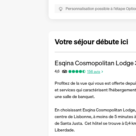
Personnalisation possible à l’étape Optio
Votre séjour débute ici
Esqina Cosmopolitan Lodge
4,6
156
avis
Profitez de la vue qui vous est offerte de
et services qui caractérisent l'hébergement,
une salle de banquet.
En choisissant Esqina Cosmopolitan Lodge, 
centre de Lisbonne, à moins de 5 minutes 
de Santa Justa.  Cet hôtel se trouve à 0,4 k
Liberdade.