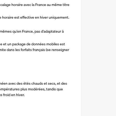
calage horaire avec la France au même titre 
e horaire est effective en hiver uniquement.
 mêmes qu’en France, pas d’adaptateur à 
ne et un package de données mobiles est 
te dans les forfaits français (se renseigner 
néen avec des étés chauds et secs, et des 
températures plus modérées, tandis que 
s froid en hiver.