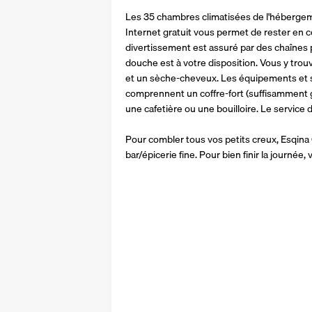
Les 35 chambres climatisées de l'hébergemen
Internet gratuit vous permet de rester en c
divertissement est assuré par des chaînes p
douche est à votre disposition. Vous y trouv
et un sèche-cheveux. Les équipements et se
comprennent un coffre-fort (suffisamment gr
une cafetière ou une bouilloire. Le service d
Pour combler tous vos petits creux, Esqin
bar/épicerie fine. Pour bien finir la journée,