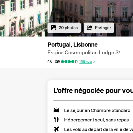
20 photos
Partager
Portugal, Lisbonne
Esqina Cosmopolitan Lodge
3
*
4,6
156
avis
L’offre négociée pour vo
Le séjour en Chambre Standard
Hébergement seul, sans repas
Les vols au départ de la ville de v