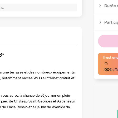
Durée 
ns.
Partici
3
*
Il est en
100€ off
puis une terrasse et des nombreux équipements 
 notamment l'accès Wi-Fi à Internet gratuit et 
vous aurez la chance de séjourner en plein 
à pied de Château Saint-Georges et Ascenseur 
m de Place Rossio et à 0,9 km de Avenida da 