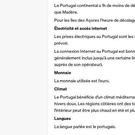
Le Portugal continental a 1h de moins de dé
que Madère.
Pour les îles des Açores l’heure de décalag
Électricité et accès internet 
Les prises électriques au Portugal sont les
prévoir.
La connexion Internet au Portugal est bon
généralement inclus jusqu’à une certaine limi
auprès de son opérateur).
Monnaie 
La monnaie utilisée est l’euro.
Climat 
Le Portugal bénéficie d'un climat méditerra
hivers doux. Les régions côtières ont des 
l'intérieur peut être plus chaud en été et plu
Langues 
La langue parlée est le portugais.