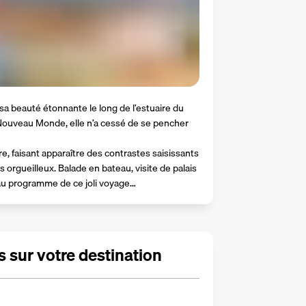
a beauté étonnante le long de l’estuaire du 
Nouveau Monde, elle n’a cessé de se pencher 
e, faisant apparaître des contrastes saisissants 
rgueilleux. Balade en bateau, visite de palais 
u programme de ce joli voyage…
 sur votre destination