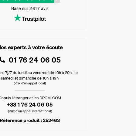
Basé sur
2 617
avis
os experts à votre écoute
01 76 24 06 05
ns 7j/7 du lundi au vendredi de 10h à 20h. Le
samedi et dimanche de 10h à 19h
(Prix d'un appel local)
Depuis l’étranger et les DROM-COM
+33 1 76 24 06 05
(Prix d’un appel international)
Référence produit : 252463