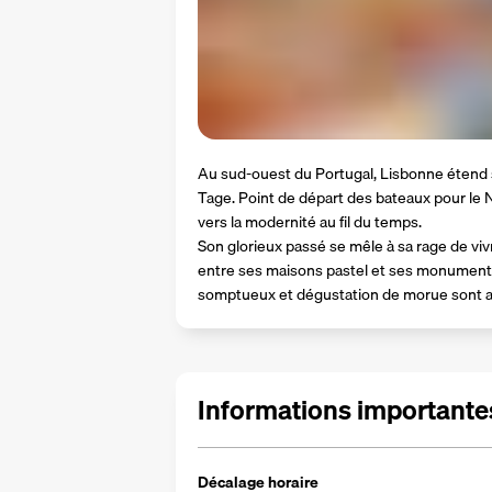
Au sud-ouest du Portugal, Lisbonne étend s
Tage. Point de départ des bateaux pour le 
vers la modernité au fil du temps.
Son glorieux passé se mêle à sa rage de vivr
entre ses maisons pastel et ses monuments o
somptueux et dégustation de morue sont a
Informations importantes
Décalage horaire  