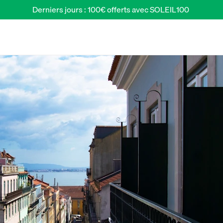
Derniers jours : 100€ offerts avec SOLEIL100 