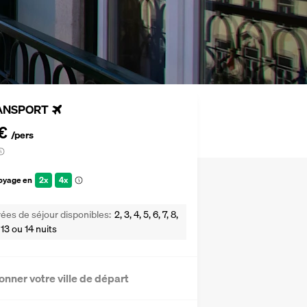
ANSPORT
€
/pers
voyage en
2x
4x
ées de séjour disponibles
2, 3, 4, 5, 6, 7, 8,
2, 13 ou 14 nuits
onner votre ville de départ