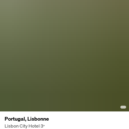
Portugal, Lisbonne
Lisbon City Hotel
3
*