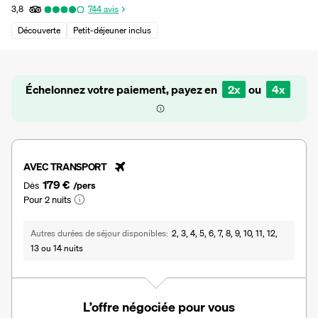
3,8
744
avis
Découverte
Petit-déjeuner inclus
Échelonnez votre paiement, payez en
2x
ou
4x
AVEC TRANSPORT
179 €
Dès
/pers
Pour 2 nuits
Autres durées de séjour disponibles
2, 3, 4, 5, 6, 7, 8, 9, 10, 11, 12,
13 ou 14 nuits
L’offre négociée pour vous