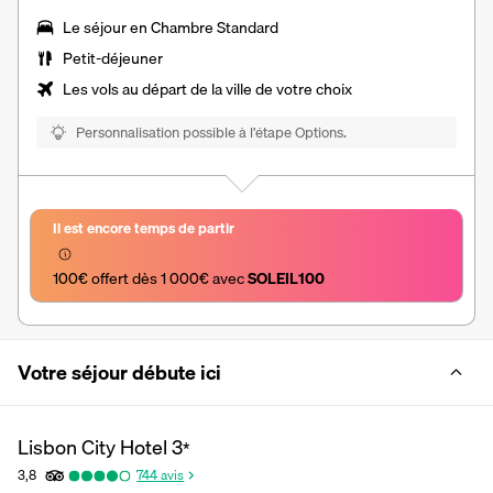
Le séjour en Chambre Standard
Petit-déjeuner
Les vols au départ de la ville de votre choix
Personnalisation possible à l’étape Options.
Il est encore temps de partir
100€ offert dès 1 000€ avec 
SOLEIL100
Votre séjour débute ici
Lisbon City Hotel
3
*
3,8
744
avis