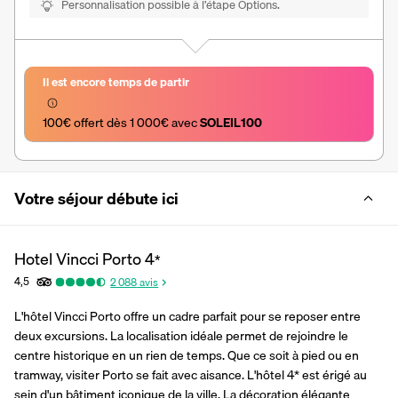
Personnalisation possible à l’étape Options.
Il est encore temps de partir
100€ offert dès 1 000€ avec 
SOLEIL100
Votre séjour débute ici
Hotel Vincci Porto
4
*
4,5
2 088
avis
L'hôtel Vincci Porto offre un cadre parfait pour se reposer entre 
deux excursions. La localisation idéale permet de rejoindre le 
centre historique en un rien de temps. Que ce soit à pied ou en 
tramway, visiter Porto se fait avec aisance. L'hôtel 4* est érigé au 
sein d'un bâtiment iconique de la ville. La décoration élégante 