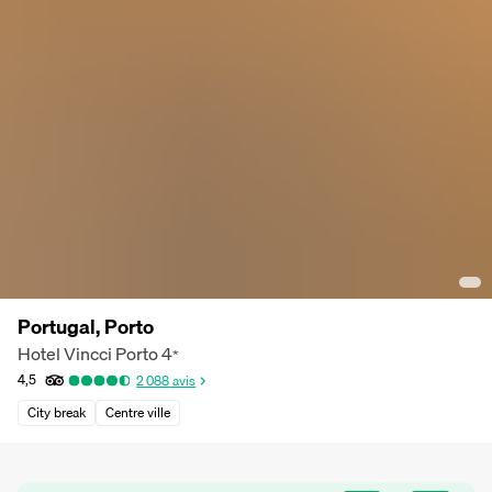
Portugal, Porto
Hotel Vincci Porto
4
*
4,5
2 088
avis
City break
Centre ville