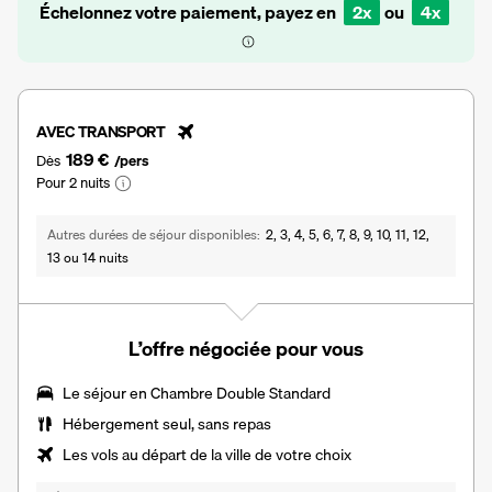
Échelonnez votre paiement, payez en
2x
ou
4x
AVEC TRANSPORT
189 €
Dès
/pers
Pour 2 nuits
Autres durées de séjour disponibles
2, 3, 4, 5, 6, 7, 8, 9, 10, 11, 12,
13 ou 14 nuits
L’offre négociée pour vous
Le séjour en
Chambre Double Standard
Hébergement seul, sans repas
Les vols au départ de la ville de votre choix