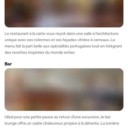
Le restaurant à la carte vous reçoit dans une salle à l'architecture 
unique avec ses colonnes et ses façades vitrées à carreaux. Le 
menu fait la part belle aux spécialités portugaises tout en intégrant 
des recettes inspirées du monde entier.
Bar
Idéal pour une petite pause au retour d'une excursion, le bar 
lounge offre un cadre chaleureux propice à la détente. La lumière 