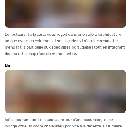
Le restaurant à la carte vous reçoit dans une salle à l'architecture 
unique avec ses colonnes et ses façades vitrées à carreaux. Le 
menu fait la part belle aux spécialités portugaises tout en intégrant 
des recettes inspirées du monde entier.
Bar
Idéal pour une petite pause au retour d'une excursion, le bar 
lounge offre un cadre chaleureux propice à la détente. La lumière 