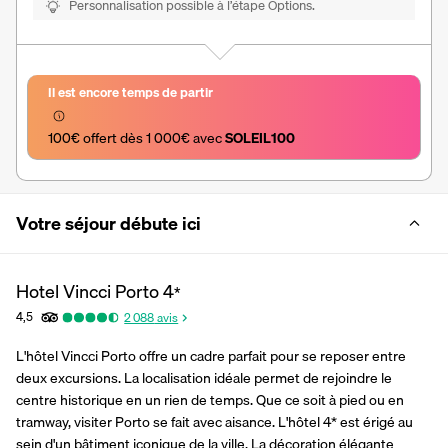
Personnalisation possible à l’étape Options.
Il est encore temps de partir
100€ offert dès 1 000€ avec 
SOLEIL100
Votre séjour débute ici
Hotel Vincci Porto
4
*
4,5
2 088
avis
L'hôtel Vincci Porto offre un cadre parfait pour se reposer entre 
deux excursions. La localisation idéale permet de rejoindre le 
centre historique en un rien de temps. Que ce soit à pied ou en 
tramway, visiter Porto se fait avec aisance. L'hôtel 4* est érigé au 
sein d'un bâtiment iconique de la ville. La décoration élégante 