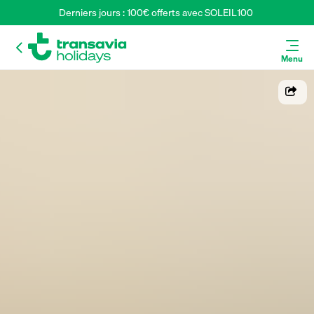
Derniers jours : 100€ offerts avec SOLEIL100 
Menu