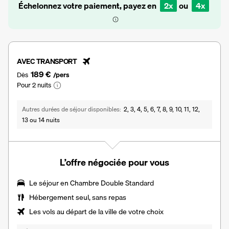
Échelonnez votre paiement, payez en
2x
ou
4x
AVEC TRANSPORT
189 €
Dès
/pers
Pour 2 nuits
Autres durées de séjour disponibles
2, 3, 4, 5, 6, 7, 8, 9, 10, 11, 12,
13 ou 14 nuits
L’offre négociée pour vous
Le séjour en
Chambre Double Standard
Hébergement seul, sans repas
Les vols au départ de la ville de votre choix