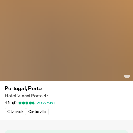
Portugal, Porto
Hotel Vincci Porto
4
*
4,5
2 088
avis
City break
Centre ville