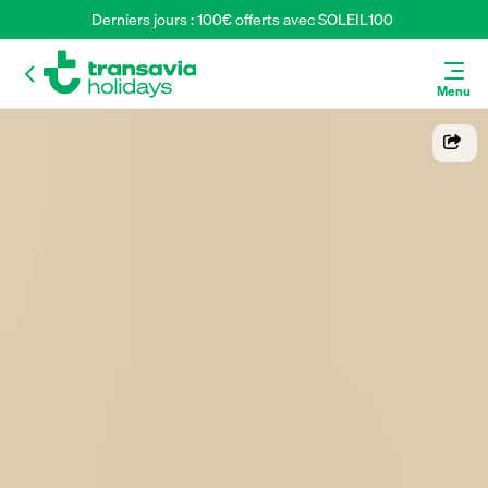
Derniers jours : 100€ offerts avec SOLEIL100 
Menu