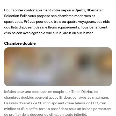
Pour abriter confortablement votre séjour à Djerba, l'Iberostar 
Selection Eolia vous propose ses chambres modernes et 
spacieuses. Prévus pour deux, trois ou quatre voyageurs, ces nids 
douillets disposent des meilleurs équipements. Tous bénéficient 
d'un balcon avec agréable vue sur le jardin ou sur la mer.
Chambre double
Idéales pour une escapade en couple sur l'île de Djerba, les 
chambres doubles peuvent accueillir deux convives au maximum. 
Ces nids douillets de 50 m² disposent d'une télévision LCD, d'un 
minibar et d'un coffre-fort. Ils possèdent tous un balcon permettant 
de profiter de la douceur du climat en toute intimité.