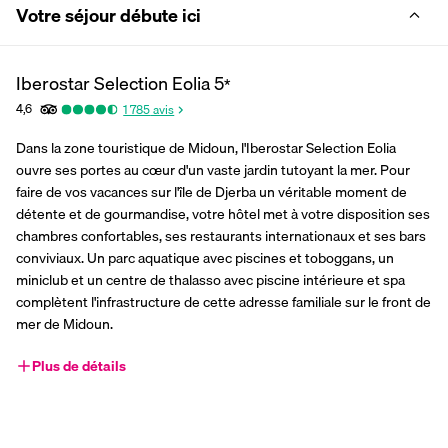
Votre séjour débute ici
Iberostar Selection Eolia
5
*
4,6
1 785
avis
Dans la zone touristique de Midoun, l'Iberostar Selection Eolia 
ouvre ses portes au cœur d'un vaste jardin tutoyant la mer. Pour 
faire de vos vacances sur l'île de Djerba un véritable moment de 
détente et de gourmandise, votre hôtel met à votre disposition ses 
chambres confortables, ses restaurants internationaux et ses bars 
conviviaux. Un parc aquatique avec piscines et toboggans, un 
miniclub et un centre de thalasso avec piscine intérieure et spa 
complètent l'infrastructure de cette adresse familiale sur le front de 
mer de Midoun.
Plus de détails