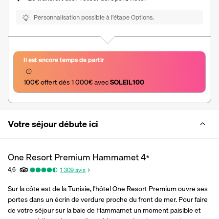
Personnalisation possible à l’étape Options.
Il est encore temps de partir
100€ offert dès 1 000€ avec 
SOLEIL100
Votre séjour débute ici
One Resort Premium Hammamet
4
*
4,6
1 309
avis
Sur la côte est de la Tunisie, l'hôtel One Resort Premium ouvre ses 
portes dans un écrin de verdure proche du front de mer. Pour faire 
de votre séjour sur la baie de Hammamet un moment paisible et 