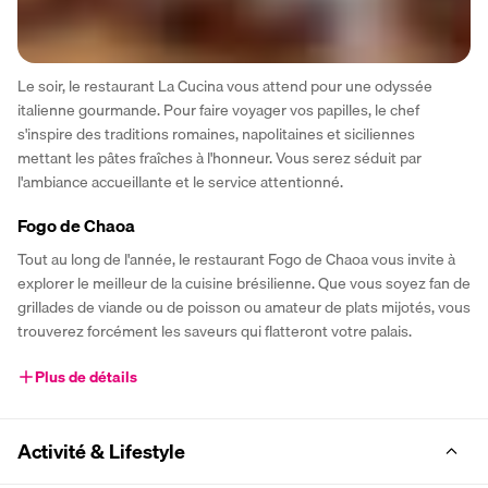
Le soir, le restaurant La Cucina vous attend pour une odyssée 
italienne gourmande. Pour faire voyager vos papilles, le chef 
s'inspire des traditions romaines, napolitaines et siciliennes 
mettant les pâtes fraîches à l'honneur. Vous serez séduit par 
l'ambiance accueillante et le service attentionné.
Fogo de Chaoa
Tout au long de l'année, le restaurant Fogo de Chaoa vous invite à 
explorer le meilleur de la cuisine brésilienne. Que vous soyez fan de 
grillades de viande ou de poisson ou amateur de plats mijotés, vous 
trouverez forcément les saveurs qui flatteront votre palais.
Plus de détails
Activité & Lifestyle