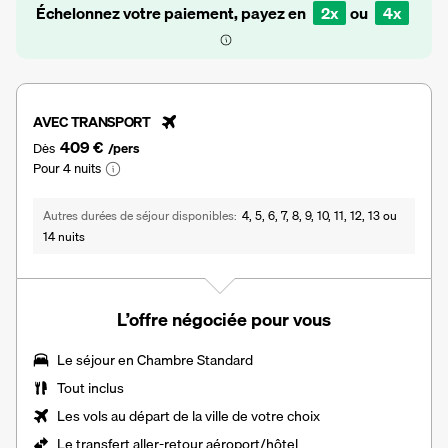
Échelonnez votre paiement, payez en
2x
ou
4x
AVEC TRANSPORT
409 €
Dès
/pers
Pour 4 nuits
Autres durées de séjour disponibles
4, 5, 6, 7, 8, 9, 10, 11, 12, 13 ou
14 nuits
L’offre négociée pour vous
Le séjour en
Chambre Standard
Tout inclus
Les vols au départ de la ville de votre choix
Le
transfert aller-retour aéroport/hôtel