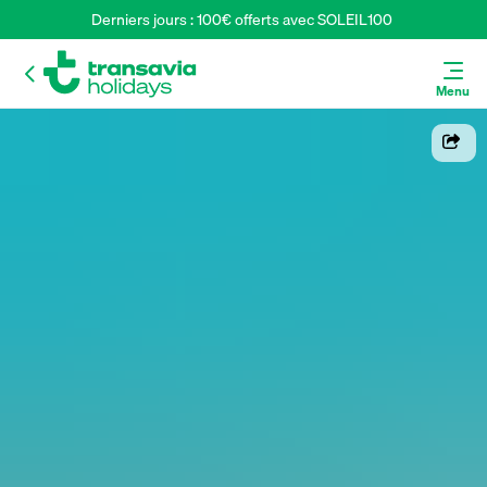
Derniers jours : 100€ offerts avec SOLEIL100 
Menu