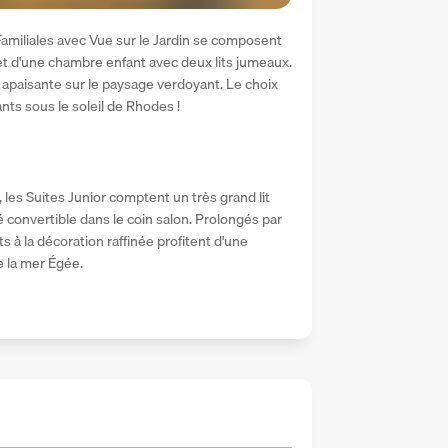
amiliales avec Vue sur le Jardin se composent 
et d'une chambre enfant avec deux lits jumeaux. 
 apaisante sur le paysage verdoyant. Le choix 
ants sous le soleil de Rhodes !
es Suites Junior comptent un très grand lit 
 convertible dans le coin salon. Prolongés par 
 à la décoration raffinée profitent d'une 
e la mer Égée.