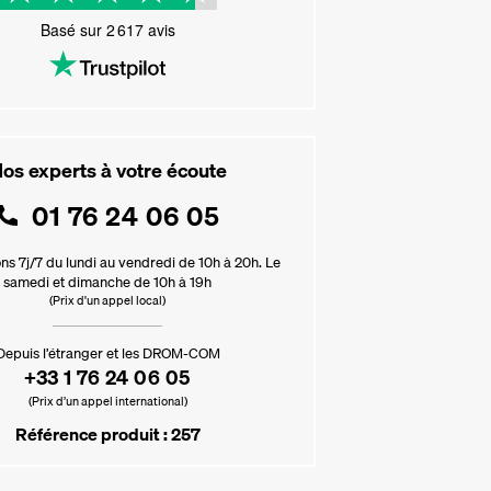
Basé sur
2 617
avis
os experts à votre écoute
01 76 24 06 05
ns 7j/7 du lundi au vendredi de 10h à 20h. Le
samedi et dimanche de 10h à 19h
(Prix d'un appel local)
Depuis l’étranger et les DROM-COM
+33 1 76 24 06 05
(Prix d’un appel international)
Référence produit : 257