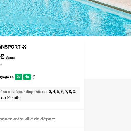
ANSPORT
 €
/pers
voyage en
2x
4x
ées de séjour disponibles
3, 4, 5, 6, 7, 8, 9,
13 ou 14 nuits
onner votre ville de départ