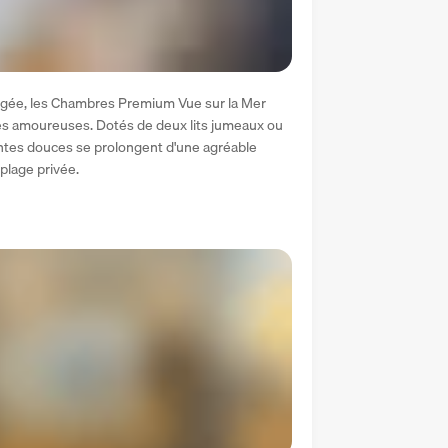
Égée, les Chambres Premium Vue sur la Mer 
es amoureuses. Dotés de deux lits jumeaux ou 
eintes douces se prolongent d'une agréable 
 plage privée.