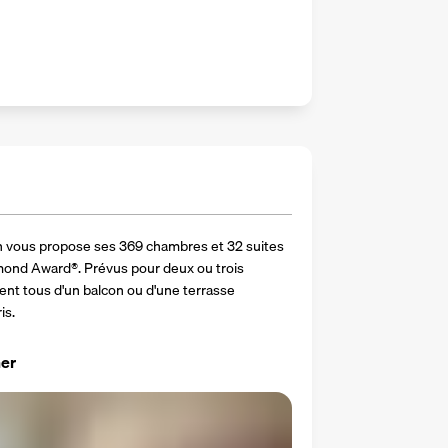
on vous propose ses 369 chambres et 32 suites 
amond Award®. Prévus pour deux ou trois 
nt tous d'un balcon ou d'une terrasse 
is.
er