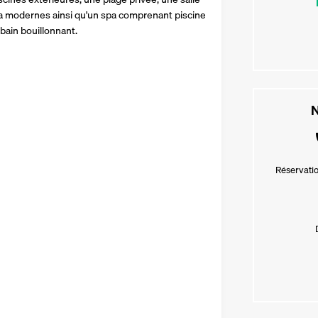
tra modernes ainsi qu'un spa comprenant piscine 
bain bouillonnant.
N
Réservatio