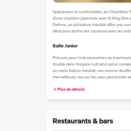
Spacieuses et confortables, les Chambres F
d'une chambre parentale avec lit King Size 
Dehors, un joli balcon meublé offre une vue
idéal pour abriter les vacances avec les enf
Suite Junior
Prévues pour trois personnes au maximum, l
double dans l'espace nuit ainsi qu'un canapé
un vaste balcon meublé, ces cocons douillets
merveilleuse vue sur les eaux pervenche d
Plus de détails
Restaurants & bars