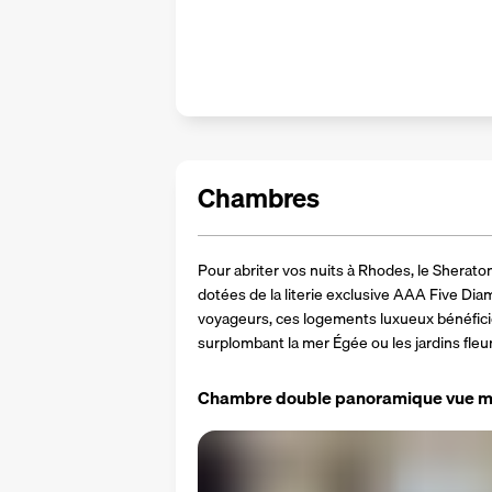
Chambres
Pour abriter vos nuits à Rhodes, le Sherat
dotées de la literie exclusive AAA Five Di
voyageurs, ces logements luxueux bénéficie
surplombant la mer Égée ou les jardins fleur
Chambre double panoramique vue m