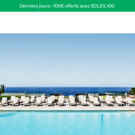
Derniers jours : 100€ offerts avec SOLEIL100 