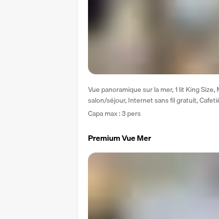
Vue panoramique sur la mer, 1 lit King Size, 
salon/séjour, Internet sans fil gratuit, Cafet
Capa max : 3 pers
Premium Vue Mer