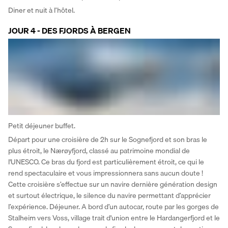
Diner et nuit à l’hôtel.
JOUR 4 - DES FJORDS À BERGEN
Petit déjeuner buffet. 
Départ pour une croisière de 2h sur le Sognefjord et son bras le 
plus étroit, le Nærøyfjord, classé au patrimoine mondial de 
l'UNESCO. Ce bras du fjord est particulièrement étroit, ce qui le 
rend spectaculaire et vous impressionnera sans aucun doute ! 
Cette croisière s’effectue sur un navire dernière génération design 
et surtout électrique, le silence du navire permettant d’apprécier 
l’expérience. Déjeuner. A bord d’un autocar, route par les gorges de 
Stalheim vers Voss, village trait d'union entre le Hardangerfjord et le 