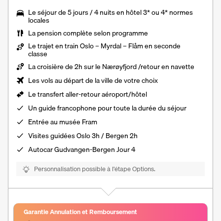
Le séjour de 5 jours / 4 nuits en hôtel 3* ou 4* normes
locales
La
pension complète
selon programme
Le trajet en train Oslo – Myrdal – Flåm en seconde
classe
La croisière de 2h sur le Nærøyfjord /retour en navette
Les vols au départ de la ville de votre choix
Le
transfert aller-retour aéroport/hôtel
Un
guide francophone
pour toute la durée du séjour
Entrée au musée Fram
Visites guidées Oslo 3h / Bergen 2h
Autocar Gudvangen-Bergen Jour 4
Personnalisation possible à l’étape Options.
Garantie Annulation et Remboursement