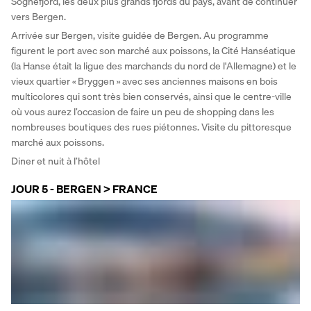
Sognefjord, les deux plus grands fjords du pays, avant de continuer 
vers Bergen. 
Arrivée sur Bergen, visite guidée de Bergen. Au programme 
figurent le port avec son marché aux poissons, la Cité Hanséatique 
(la Hanse était la ligue des marchands du nord de l'Allemagne) et le 
vieux quartier « Bryggen » avec ses anciennes maisons en bois 
multicolores qui sont très bien conservés, ainsi que le centre-ville 
où vous aurez l’occasion de faire un peu de shopping dans les 
nombreuses boutiques des rues piétonnes. Visite du pittoresque 
marché aux poissons. 
Diner et nuit à l’hôtel
JOUR 5 - BERGEN > FRANCE