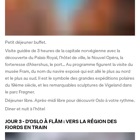
Petit déjeuner buffet. 
Visite guidée de 3 heures de la capitale norvégienne avec la 
découverte du Palais Royal, l’hôtel de ville, le Nouvel Opéra, la 
forteresse d’Akershus, le port... Au programme figurent la visite du 
musée Fram, du nom du navire exposé qui est allé le plus au nord 
et le plus au sud. Il est le symbole des grandes expéditions polaires 
du 19ème siècle, et les remarquables sculptures de Vigeland dans 
le parc Frøgner. 
Déjeuner libre. Après-midi libre pour découvrir Oslo à votre rythme. 
Diner et nuit à l’hôtel
JOUR 3 - D'OSLO À FLÅM : VERS LA RÉGION DES
FJORDS EN TRAIN