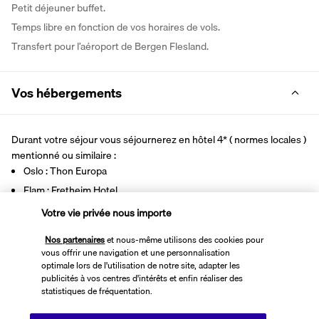
Petit déjeuner buffet. 
Temps libre en fonction de vos horaires de vols. 
Transfert pour l’aéroport de Bergen Flesland.
Vos hébergements
Durant votre séjour vous séjournerez en hôtel 4* ( normes locales ) 
mentionné ou similaire : 
Oslo : Thon Europa
Flam : Fretheim Hotel 
Bergen : Heimen Hotel
Votre vie privée nous importe
Nos partenaires
et nous-même utilisons des cookies pour
vous offrir une navigation et une personnalisation
Votre pension
optimale lors de l'utilisation de notre site, adapter les
publicités à vos centres d'intérêts et enfin réaliser des
statistiques de fréquentation.
Bon à savoir