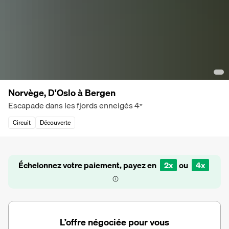
Norvège, D'Oslo à Bergen
Escapade dans les fjords enneigés
4
*
Circuit
Découverte
Échelonnez votre paiement, payez en
2x
ou
4x
L’offre négociée pour vous