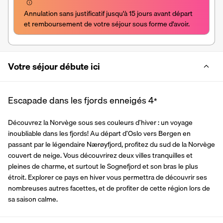
Annulation sans justificatif jusqu'à 15 jours avant départ 
et remboursement de votre séjour sous forme d'avoir.
Votre séjour débute ici
Escapade dans les fjords enneigés
4
*
Découvrez la Norvège sous ses couleurs d’hiver : un voyage 
inoubliable dans les fjords! Au départ d’Oslo vers Bergen en 
passant par le légendaire Nærøyfjord, profitez du sud de la Norvège 
couvert de neige. Vous découvrirez deux villes tranquilles et 
pleines de charme, et surtout le Sognefjord et son bras le plus 
étroit. Explorer ce pays en hiver vous permettra de découvrir ses 
nombreuses autres facettes, et de profiter de cette région lors de 
sa saison calme.