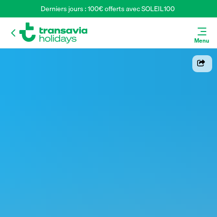
Derniers jours : 100€ offerts avec SOLEIL100 
Menu